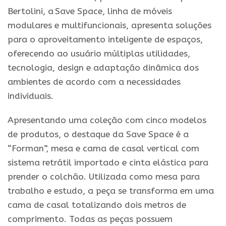
Bertolini, a
Save
Space
, linha de móveis
modulares
e
multifuncionais, apresenta soluções
para o aproveitamento inteligente de espaços,
oferecendo ao usuário múltiplas utilidades,
tecnologia, design
e
adaptação dinâmica dos
ambientes de acordo com a necessidades
individuais.
Apresentando uma coleção com cinco modelos
de produtos, o destaque
da
Save
Space
é a
“Forman”, mesa
e
cama de casal vertical com
sistema retrátil importado
e
cinta elástica para
prender o colchão. Utilizada como mesa para
trabalho
e
estudo, a peça se transforma em uma
cama de casal totalizando dois metros de
comprimento. Todas as peças possuem