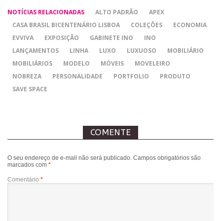
NOTÍCIAS RELACIONADAS
ALTO PADRÃO
APEX
CASA BRASIL BICENTENÁRIO LISBOA
COLEÇÕES
ECONOMIA
EVVIVA
EXPOSIÇÃO
GABINETE INO
INO
LANÇAMENTOS
LINHA
LUXO
LUXUOSO
MOBILIÁRIO
MOBILIÁRIOS
MODELO
MÓVEIS
MOVELEIRO
NOBREZA
PERSONALIDADE
PORTFOLIO
PRODUTO
SAVE SPACE
COMENTE
O seu endereço de e-mail não será publicado.
Campos obrigatórios são
marcados com
*
Comentário
*