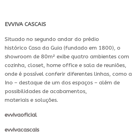
EVVIVA
CASCAIS
Situado no segundo andar do prédio
histórico
Casa
da
Guia (fundado em 1800), o
showroom de 80m² exibe quatro ambientes com
cozinha, closet, home office
e
sala de reuniões,
onde é possível conferir diferentes linhas, como a
Ino – destaque de um dos espaços – além de
possibilidades de acabamentos,
materiais
e
soluções.
evvivaoficial
evvivacascais