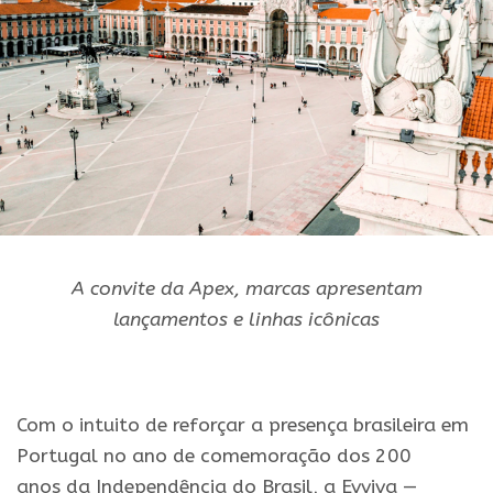
A convite
da
Apex, marcas apresentam
lançamentos
e
linhas icônicas
Com o intuito de reforçar a presença brasileira em
Portugal no ano de comemoração dos 200
anos
da
Independência do
Brasil
, a
Evviva
—