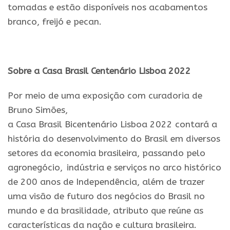
tomadas
e
estão disponíveis nos acabamentos
branco, freijó
e
pecan.
Sobre a
Casa
Brasil
Centenário
Lisboa
2022
Por meio de uma exposição com curadoria de
Bruno Simões,
a
Casa
Brasil
Bicentenário
Lisboa
2022
contará a
história do desenvolvimento do
Brasil
em diversos
setores
da
economia brasileira, passando pelo
agronegócio,
/
indústria
e
serviços no arco histórico
de 200 anos de Independência, além de trazer
uma visão de futuro dos negócios do
Brasil
no
mundo
e
da
brasilidade, atributo que reúne as
características
da
nação
e
cultura brasileira.