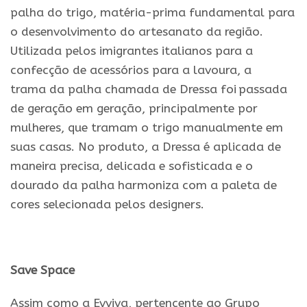
palha do trigo, matéria-prima fundamental para
o desenvolvimento do artesanato
da
região.
Utilizada pelos imigrantes italianos para a
confecção de acessórios para a lavoura, a
trama
da
palha chamada de Dressa foi passada
de geração em geração, principalmente por
mulheres, que tramam o trigo manualmente em
suas casas. No produto, a Dressa é aplicada de
maneira precisa, delicada
e
sofisticada
e
o
dourado
da
palha harmoniza com a paleta de
cores selecionada pelos designers.
Save
Space
Assim como a
Evviva
, pertencente ao Grupo