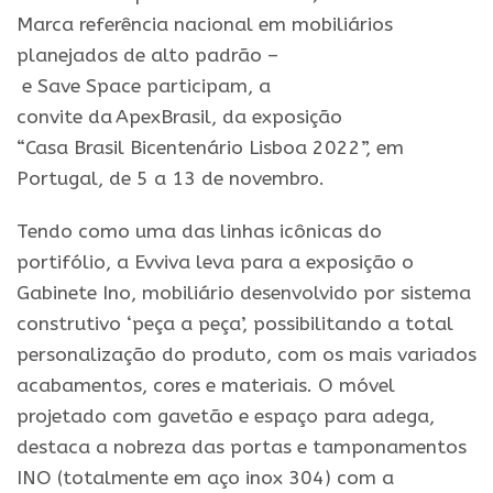
Marca referência nacional em mobiliários
planejados de alto padrão –
e
Save
Space
participam
, a
convite
da
ApexBrasil,
da
exposição
“
Casa
Brasil
Bicentenário
Lisboa
2022
”, em
Portugal, de 5 a 13 de novembro.
Tendo como uma das linhas icônicas do
portifólio, a
Evviva
leva para a exposição o
Gabinete Ino, mobiliário desenvolvido por sistema
construtivo ‘peça a peça’, possibilitando a total
personalização do produto, com os mais variados
acabamentos, cores
e
materiais. O móvel
projetado com gavetão
e
espaço para adega,
destaca a nobreza das portas
e
tamponamentos
INO (totalmente em aço inox 304) com a