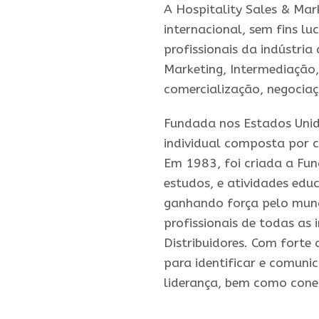
A Hospitality Sales & Mar
internacional, sem fins lu
profissionais da indústri
Marketing, Intermediação
comercialização, negociaçõ
Fundada nos Estados Uni
individual composta por 
Em 1983, foi criada a F
estudos, e atividades edu
ganhando força pelo mun
profissionais de todas as 
Distribuidores. Com fort
para identificar e comuni
liderança, bem como cone