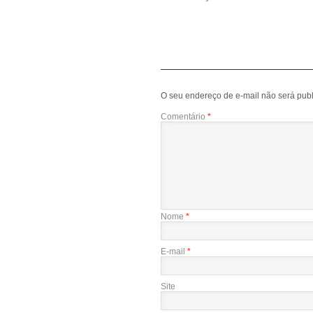
O seu endereço de e-mail não será publ
Comentário
*
Nome
*
E-mail
*
Site