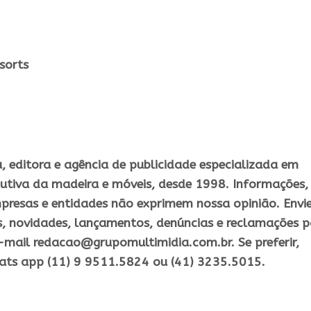
sorts
 editora e agência de publicidade especializada em
utiva da madeira e móveis, desde 1998. Informações,
presas e entidades não exprimem nossa opinião. Envi
s, novidades, lançamentos, denúncias e reclamações 
-mail redacao@grupomultimidia.com.br. Se preferir,
ats app (11) 9 9511.5824 ou (41) 3235.5015.