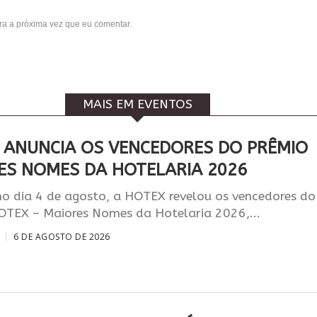
a a próxima vez que eu comentar.
MAIS EM EVENTOS
 ANUNCIA OS VENCEDORES DO PRÊMIO
ES NOMES DA HOTELARIA 2026
o dia 4 de agosto, a HOTEX revelou os vencedores do
OTEX – Maiores Nomes da Hotelaria 2026,...
6 DE AGOSTO DE 2026