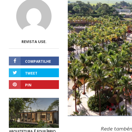
REVISTA USE.
COMPARTILHE
TWEET
PIN
Rede também
ARQUITETURA É EQUILÍBRIO