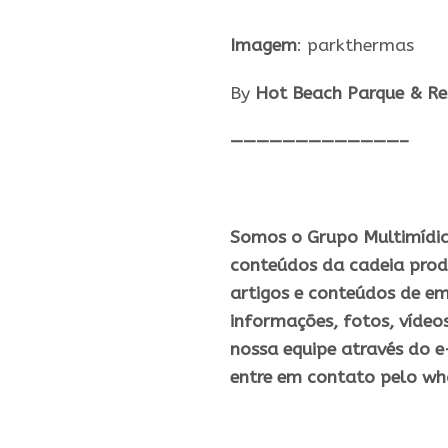
Imagem
: parkthermas
By
Hot Beach Parque & Re
—————————————–
Somos o Grupo Multimídia,
conteúdos da cadeia prod
artigos e conteúdos de em
informações, fotos, vídeo
nossa equipe através do e
entre em contato pelo wh