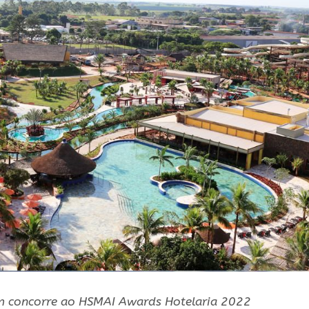
 concorre ao HSMAI Awards Hotelaria 2022