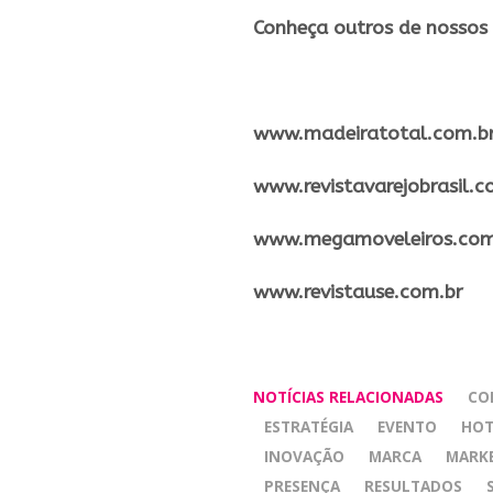
Conheça outros de nossos 
​www.madeiratotal.com.b
www.revistavarejobrasil.c
www.megamoveleiros.com
www.revistause.com.br
NOTÍCIAS RELACIONADAS
CO
ESTRATÉGIA
EVENTO
HOT
INOVAÇÃO
MARCA
MARKE
PRESENÇA
RESULTADOS