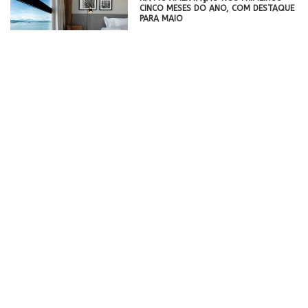
CINCO MESES DO ANO, COM DESTAQUE
PARA MAIO
ABRASEL ALERTA QUE ENCHENTES
AMEAÇAM A SOBREVIVÊNCIA DOS
NEGÓCIOS NO RIO GRANDE DO SUL
OIAMO DESIGN FAZ SUA ESTREIA EM
DUAS EXPOSIÇÕES
EM SUA TERCEIRA PARTICIPAÇÃO
CONSECUTIVA NA SP ARTE, NOVIDÁRIO
APRESENTA DESIGN QUE IMPULSIONA A
ECONOMIA CIRCULAR