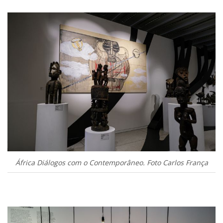
África Diálogos com o Contemporâneo. Foto Carlos França