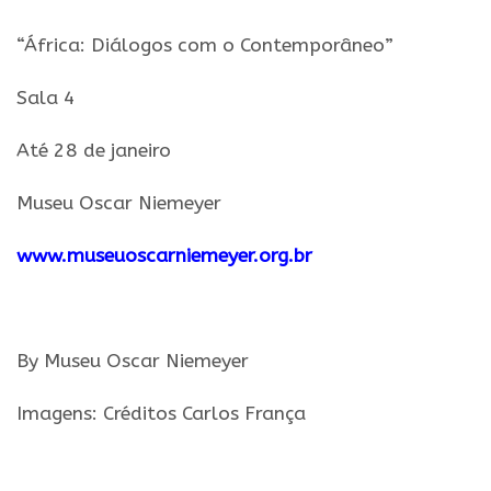
“
África
:
Diálogos
com
o
Contemporâneo
”
Sala 4
Até 28 de janeiro
Museu Oscar Niemeyer
www.museuoscarniemeyer.org.br
.
By Museu Oscar Niemeyer
Imagens: Créditos Carlos França
.