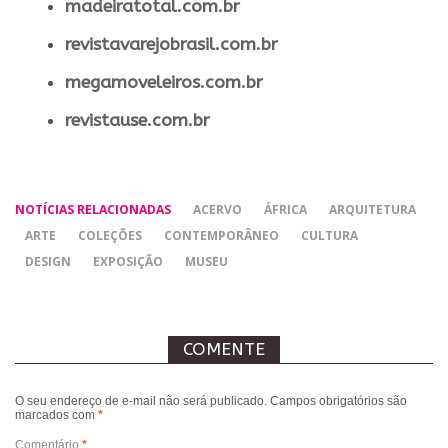
madeiratotal.com.br
revistavarejobrasil.com.br
megamoveleiros.com.br
revistause.com.br
NOTÍCIAS RELACIONADAS
ACERVO
ÁFRICA
ARQUITETURA
ARTE
COLEÇÕES
CONTEMPORÂNEO
CULTURA
DESIGN
EXPOSIÇÃO
MUSEU
COMENTE
O seu endereço de e-mail não será publicado.
Campos obrigatórios são
marcados com
*
Comentário
*