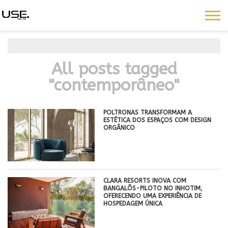
All posts tagged
"contemporâneo"
POLTRONAS TRANSFORMAM A
ESTÉTICA DOS ESPAÇOS COM DESIGN
ORGÂNICO
CLARA RESORTS INOVA COM
BANGALÔS-PILOTO NO INHOTIM,
OFERECENDO UMA EXPERIÊNCIA DE
HOSPEDAGEM ÚNICA