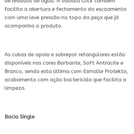
de resíduos de água. A válvula Click também
facilita a abertura e fechamento do escoamento
com uma leve pressão no topo da peça que já
acompanha o produto.
.
As cubas de apoio e sobrepor retangulares estão
disponíveis nas cores Barbante, Soft Antracite e
Branco, sendo esta última com Esmalte Protekto,
acabamento com ação bactericida que facilita a
limpeza.
.
Bacia Single
.