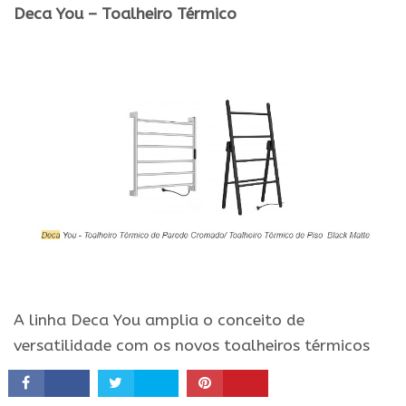
Deca You – Toalheiro Térmico
.
.
A linha Deca You amplia o conceito de
versatilidade com os novos toalheiros térmicos
que complementam a linha de acessórios,
trazendo maior funcionalidade e estética