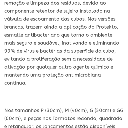
remoção e limpeza dos resíduos, devido ao
componente retentor de sujeira instalado na
válvula de escoamento das cubas. Nas versões
brancas, trazem ainda a aplicação do Protekto,
esmalte antibacteriano que torna o ambiente
mais seguro e saudável, inativando e eliminando
99% de vírus e bactérias da superfície da cuba,
evitando a proliferação sem a necessidade de
ativação por qualquer outro agente químico e
mantendo uma proteção antimicrobiana
contínua.
.
Nos tamanhos P (30cm), M (40cm), G (50cm) e GG
(60cm), e peças nos formatos redondo, quadrado
e retangular, os lançamentos estão disponíveis