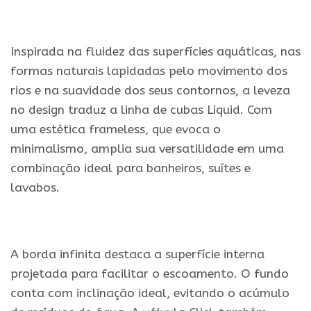
.
Inspirada na fluidez das superfícies aquáticas, nas
formas naturais lapidadas pelo movimento dos
rios e na suavidade dos seus contornos, a leveza
no design traduz a linha de cubas Liquid. Com
uma estética frameless, que evoca o
minimalismo, amplia sua versatilidade em uma
combinação ideal para banheiros, suítes e
lavabos.
.
A borda infinita destaca a superfície interna
projetada para facilitar o escoamento. O fundo
conta com inclinação ideal, evitando o acúmulo