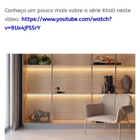
Conheça um pouco mais sobre a série Khali neste
vídeo:
https://www.youtube.
com/watch?
v=9IJx4jFS5rY
.