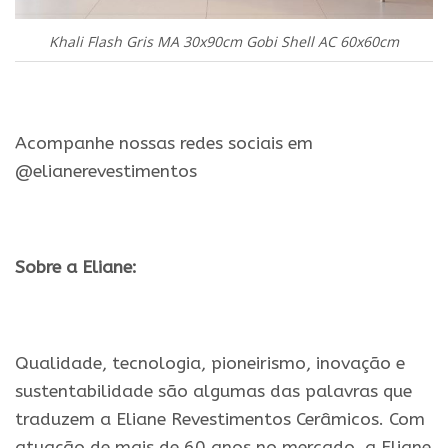
Khali Flash Gris MA 30x90cm Gobi Shell AC 60x60cm
.
Acompanhe nossas redes sociais em
@elianerevestimentos
.
Sobre a Eliane:
.
Qualidade, tecnologia, pioneirismo, inovação e
sustentabilidade são algumas das palavras que
traduzem a Eliane Revestimentos Cerâmicos. Com
atuação de mais de 60 anos no mercado, a Eliane