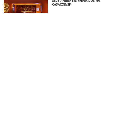
SEUS AMBIENTES PREFERIDOS NA
CASACOR/SP
CONFORTO E EXCLUSIVIDADE NO
PRIMEIRO HOTEL DE PRAIA DA PRAIA
BRAVA, UMA DAS PAISAGENS MAIS
EXUBERANTES DO SUL DO BRASIL
TOK&STOK ANUNCIA COLLAB COM O
ALTAR