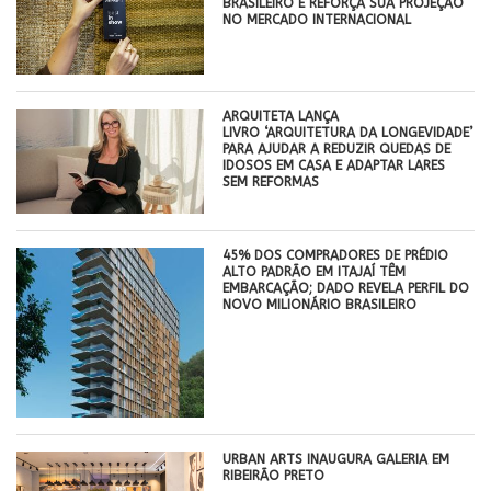
BRASILEIRO E REFORÇA SUA PROJEÇÃO
NO MERCADO INTERNACIONAL
ARQUITETA LANÇA
LIVRO ‘ARQUITETURA DA LONGEVIDADE’
PARA AJUDAR A REDUZIR QUEDAS DE
IDOSOS EM CASA E ADAPTAR LARES
SEM REFORMAS
45% DOS COMPRADORES DE PRÉDIO
ALTO PADRÃO EM ITAJAÍ TÊM
EMBARCAÇÃO; DADO REVELA PERFIL DO
NOVO MILIONÁRIO BRASILEIRO
​URBAN ARTS INAUGURA GALERIA EM
RIBEIRÃO PRETO