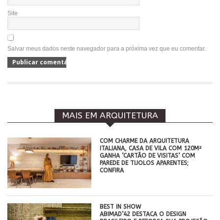
Site
Salvar meus dados neste navegador para a próxima vez que eu comentar.
MAIS EM ARQUITETURA
COM CHARME DA ARQUITETURA
ITALIANA, CASA DE VILA COM 120M²
GANHA ‘CARTÃO DE VISITAS’ COM
PAREDE DE TIJOLOS APARENTES;
CONFIRA
BEST IN SHOW
ABIMAD’42 DESTACA O DESIGN