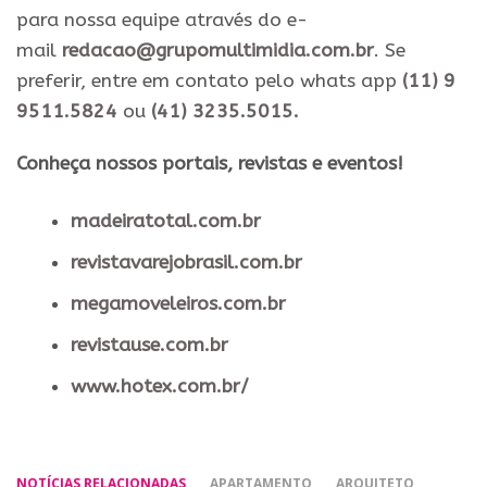
para nossa equipe através do e-
mail
redacao@grupomultimidia.com.br
. Se
preferir, entre em contato pelo whats app
(11) 9
9511.5824
ou
(41) 3235.5015.
​Conheça nossos ​portais, revistas e eventos​!
madeiratotal.com.br
revistavarejobrasil.com.br
megamoveleiros.com.br
revistause.com.br
www.hotex.com.br/
NOTÍCIAS RELACIONADAS
APARTAMENTO
ARQUITETO