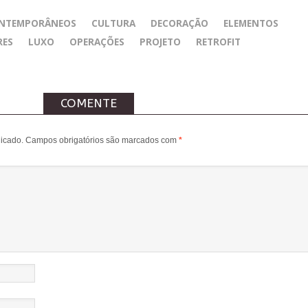
NTEMPORÂNEOS
CULTURA
DECORAÇÃO
ELEMENTOS
RES
LUXO
OPERAÇÕES
PROJETO
RETROFIT
COMENTE
icado.
Campos obrigatórios são marcados com
*