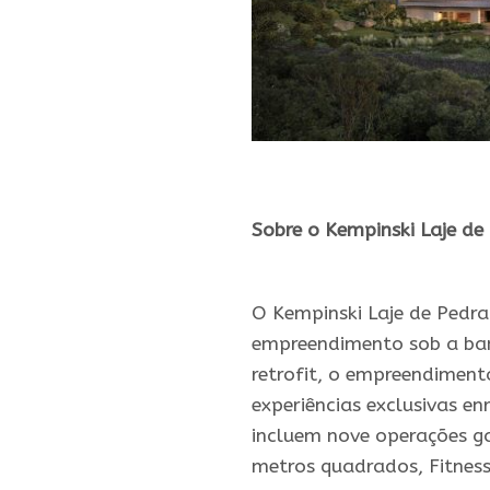
.
Sobre o Kempinski Laje de
.
O Kempinski Laje de Pedra
empreendimento sob a band
retrofit, o empreendimento
experiências exclusivas en
incluem nove operações ga
metros quadrados, Fitness 