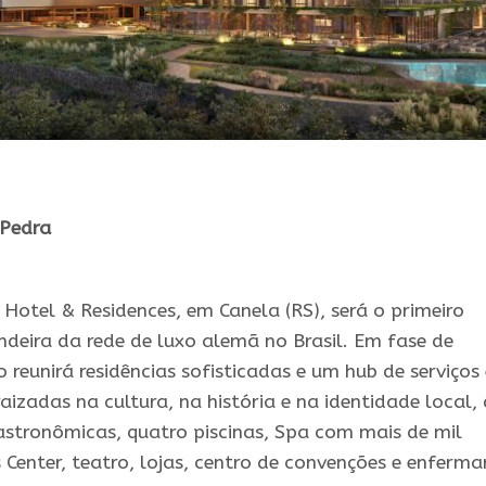
 Pedra
 Hotel & Residences, em Canela (RS), será o primeiro
eira da rede de luxo alemã no Brasil. Em fase de
 reunirá residências sofisticadas e um hub de serviços 
raizadas na cultura, na história e na identidade local,
stronômicas, quatro piscinas, Spa com mais de mil
Center, teatro, lojas, centro de convenções e enferma