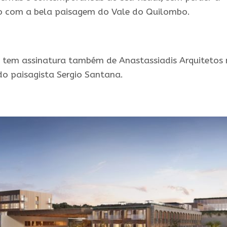
ão com a bela paisagem do Vale do Quilombo.
 tem assinatura também de Anastassiadis Arquitetos
do paisagista Sergio Santana.