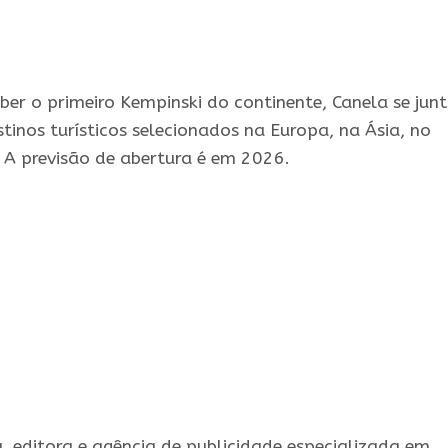
ber o primeiro Kempinski do continente, Canela se jun
tinos turísticos selecionados na Europa, na Ásia, no
. A previsão de abertura é em 2026.
 editora e agência de publicidade especializada em