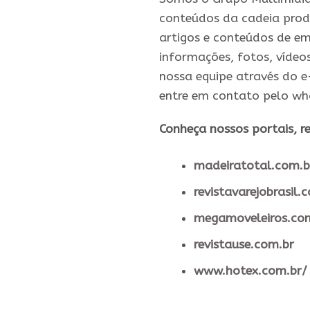
conteúdos da cadeia prod
artigos e conteúdos de em
informações, fotos, vídeo
nossa equipe através do 
entre em contato pelo w
​Conheça nossos ​portais, re
madeiratotal.com.b
revistavarejobrasil.
megamoveleiros.co
revistause.com.br
www.hotex.com.br/