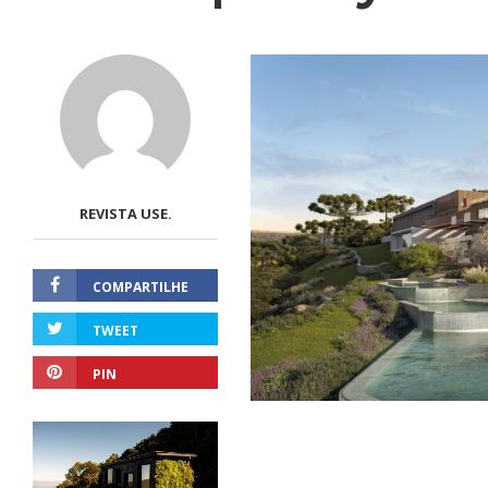
REVISTA USE.
COMPARTILHE
TWEET
PIN