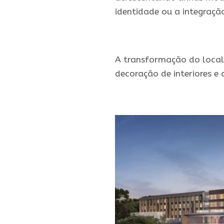
identidade ou a integraç
.
A transformação do local
decoração de interiores e 
.