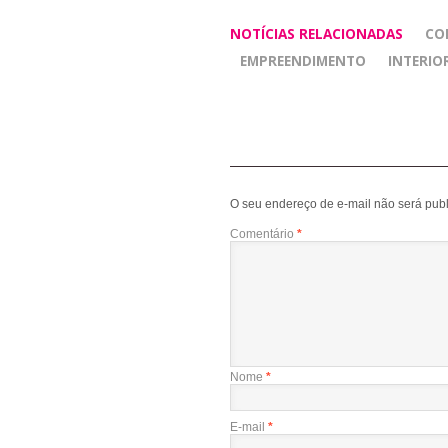
NOTÍCIAS RELACIONADAS
CO
EMPREENDIMENTO
INTERIO
O seu endereço de e-mail não será publ
Comentário
*
Nome
*
E-mail
*