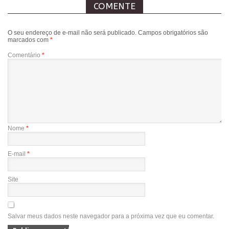
COMENTE
O seu endereço de e-mail não será publicado.
Campos obrigatórios são
marcados com
*
Comentário
*
Nome
*
E-mail
*
Site
Salvar meus dados neste navegador para a próxima vez que eu comentar.