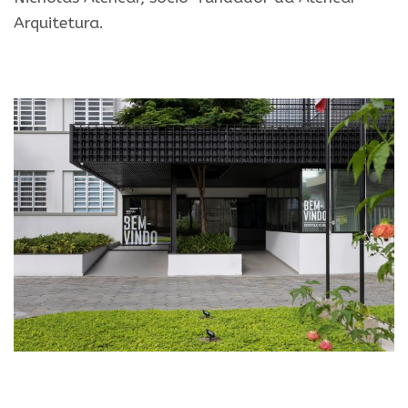
Arquitetura.
.
.