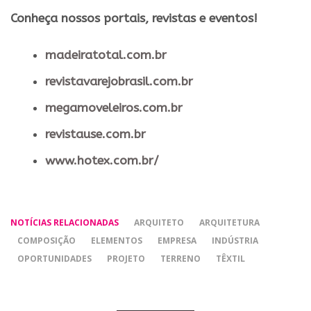
​Conheça nossos ​portais, revistas e eventos​!
madeiratotal.com.br
revistavarejobrasil.com.br
megamoveleiros.com.br
revistause.com.br
www.hotex.com.br/
NOTÍCIAS RELACIONADAS
ARQUITETO
ARQUITETURA
COMPOSIÇÃO
ELEMENTOS
EMPRESA
INDÚSTRIA
OPORTUNIDADES
PROJETO
TERRENO
TÊXTIL