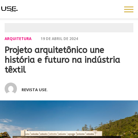
ARQUITETURA
19 DE ABRIL DE 2024
Projeto arquitetônico une
história e futuro na indústria
têxtil
REVISTA USE.