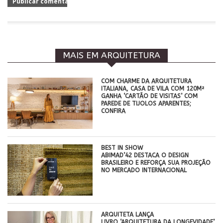
MAIS EM ARQUITETURA
COM CHARME DA ARQUITETURA
ITALIANA, CASA DE VILA COM 120M²
GANHA ‘CARTÃO DE VISITAS’ COM
PAREDE DE TIJOLOS APARENTES;
CONFIRA
BEST IN SHOW
ABIMAD’42 DESTACA O DESIGN
BRASILEIRO E REFORÇA SUA PROJEÇÃO
NO MERCADO INTERNACIONAL
ARQUITETA LANÇA
LIVRO ‘ARQUITETURA DA LONGEVIDADE’