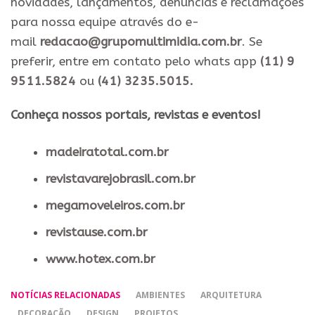
novidades, lançamentos, denúncias e reclamações
para nossa equipe através do e-
mail
redacao@grupomultimidia.com.br
. Se
preferir, entre em contato pelo whats app
(11) 9
9511.5824
ou
(41) 3235.5015.
​Conheça nossos ​portais, revistas e eventos​!
madeiratotal.com.br
revistavarejobrasil.com.br
megamoveleiros.com.br
revistause.com.br
www.hotex.com.br
NOTÍCIAS RELACIONADAS
AMBIENTES
ARQUITETURA
DECORAÇÃO
DESIGN
PROJETOS