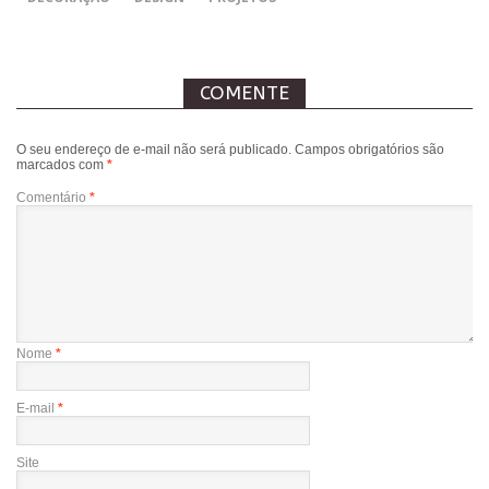
COMENTE
O seu endereço de e-mail não será publicado.
Campos obrigatórios são
marcados com
*
Comentário
*
Nome
*
E-mail
*
Site