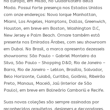
na Europa, em Milão, no Quadrilatero della
Moda. Possui forte presença nos Estados Unidos
com onze endereços: Nova Iorque Manhattan,
Miami, Los Angeles, Hamptons, Dallas, Greenwich,
Houston, em breve em Boston, Washington D.C,
New Jersey e Palm Beach. Ornare também está
presente nos Emirados Árabes, com seu showroom
em Dubai. No Brasil, a marca apresenta dezesseis
showrooms: São Paulo – Gabriel Monteiro da
Silva, São Paulo – Shopping D&D, Rio de Janeiro –
Barra, Rio de Janeiro – Leblon, Brasília, Salvador,
Belo Horizonte, Cuiabá, Curitiba, Goiânia, Ribeirão
Preto, Manaus, Maceió, Jaú (interior de São
Paulo), em breve em Balneário Camboriú e Recife.
Suas novas coleções são sempre assinadas por
reconhecidos arquitetos, designers e decoradores.