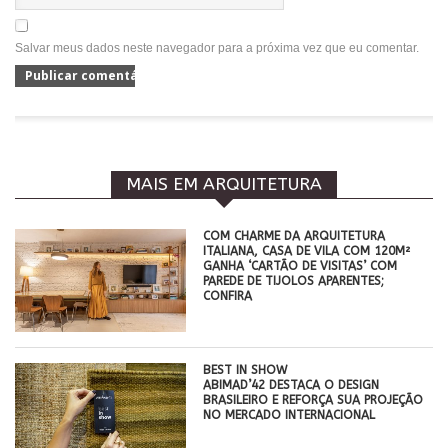
Salvar meus dados neste navegador para a próxima vez que eu comentar.
MAIS EM ARQUITETURA
COM CHARME DA ARQUITETURA
ITALIANA, CASA DE VILA COM 120M²
GANHA ‘CARTÃO DE VISITAS’ COM
PAREDE DE TIJOLOS APARENTES;
CONFIRA
BEST IN SHOW
ABIMAD’42 DESTACA O DESIGN
BRASILEIRO E REFORÇA SUA PROJEÇÃO
NO MERCADO INTERNACIONAL