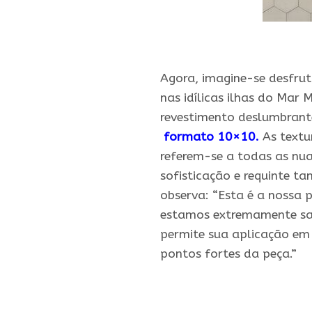
.
Agora, imagine-se desfrut
nas idílicas ilhas do Mar 
revestimento deslumbrant
formato 10×10.
As textu
referem-se a todas as nua
sofisticação e requinte ta
observa: “Esta é a nossa p
estamos extremamente sati
permite sua aplicação em
pontos fortes da peça.”
.