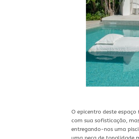
.
O epicentro deste espaço
com sua sofisticação, ma
entregando-nos uma piscin
uma peça de tonalidade ma