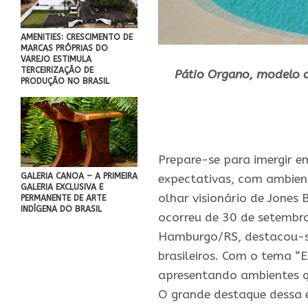
AMENITIES: CRESCIMENTO DE
MARCAS PRÓPRIAS DO
VAREJO ESTIMULA
TERCEIRIZAÇÃO DE
Pátio Organo, modelo 
PRODUÇÃO NO BRASIL
.
Prepare-se para imergir e
GALERIA CANOA – A PRIMEIRA
expectativas, com ambient
GALERIA EXCLUSIVA E
olhar visionário de Jones 
PERMANENTE DE ARTE
INDÍGENA DO BRASIL
ocorreu de 30 de setembr
Hamburgo/RS, destacou-se
brasileiros. Com o tema “
apresentando ambientes q
O grande destaque dessa 