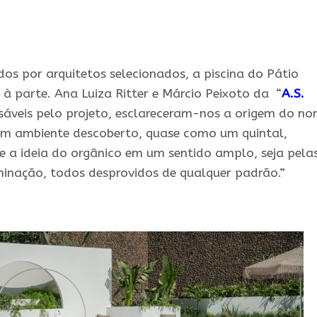
os por arquitetos selecionados, a piscina do Pátio
à parte. Ana Luiza Ritter e Márcio Peixoto da “
A.S.
nsáveis pelo projeto, esclareceram-nos a origem do no
 um ambiente descoberto, quase como um quintal,
 a ideia do orgânico em um sentido amplo, seja pela
minação, todos desprovidos de qualquer padrão.”