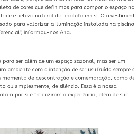
aleta de cores que definimos para compor o espaço n
dade e beleza natural do produto em si. O revestimen
ado para valorizar a iluminação instalada na piscina
ferencial”, informou-nos Ana.
do para ser além de um espaço sazonal, mas ser um
um ambiente com a intenção de ser usufruído sempre 
 um momento de descontração e comemoração, como d
 ou simplesmente, de silêncio. Essa é a nossa
alam por si e traduziram a experiência, além de sua