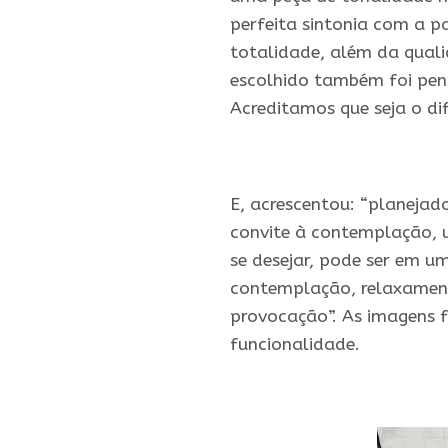
perfeita sintonia com a p
totalidade, além da quali
escolhido também foi pens
Acreditamos que seja o di
.
E, acrescentou: “planeja
convite à contemplação, 
se desejar, pode ser em
contemplação, relaxamento
provocação”. As imagens f
funcionalidade.
.