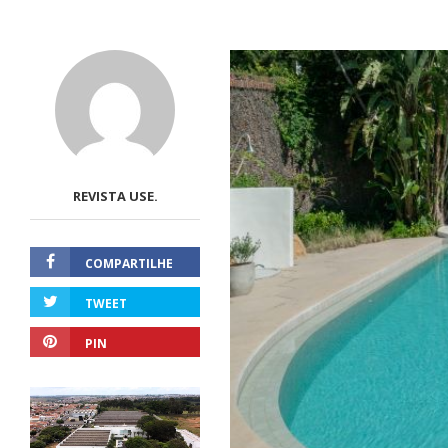
REVISTA USE.
COMPARTILHE
TWEET
PIN