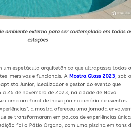
de ambiente externo para ser contemplado
em
todas a
estações
m um espetáculo arquitetônico que ultrapassa todas 
es imersivos e funcionais. A
Mostra
Glass 2023
, sob 
Baptista Junior, idealizador e gestor do evento que
o a 26 de novembro de 2023, na cidade de Novo
 como um farol de inovação no cenário de eventos
Experiências”, a mostra ofereceu uma jornada envolven
ue se transformaram em palcos de experiências única
edição foi o Pátio Organo, com uma piscina em tons 