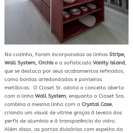
Na cozinha, foram incorporadas as linhas
Stripe,
Wall System, Orchis
e a sofisticada
Vanity Island
,
que se destaca por seus acabamentos refinados,
como bordas arredondadas e ponteiras
metálicas. O Closet Sr. adota o conceito aberto
com a linha
Wall System
, enquanto o Closet Sra.
combina a mesma linha com a
Crystal Case
,
criando um visual de vitrine graças à leveza dos
perfis de alumínio e à transparência do vidro.
Além disso, as portas divisórias com espelho da