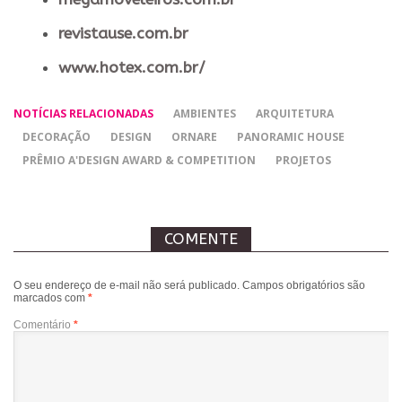
revistause.com.br
www.hotex.com.br/
NOTÍCIAS RELACIONADAS
AMBIENTES
ARQUITETURA
DECORAÇÃO
DESIGN
ORNARE
PANORAMIC HOUSE
PRÊMIO A'DESIGN AWARD & COMPETITION
PROJETOS
COMENTE
O seu endereço de e-mail não será publicado.
Campos obrigatórios são
marcados com
*
Comentário
*