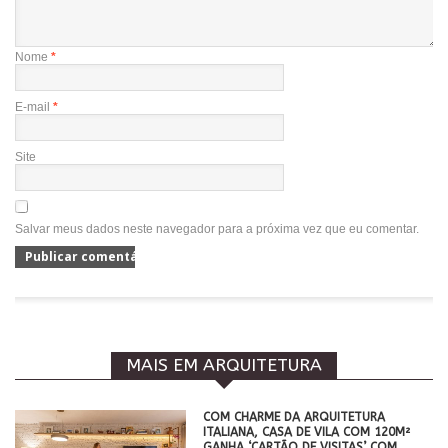
Nome
*
E-mail
*
Site
Salvar meus dados neste navegador para a próxima vez que eu comentar.
MAIS EM ARQUITETURA
COM CHARME DA ARQUITETURA
ITALIANA, CASA DE VILA COM 120M²
GANHA ‘CARTÃO DE VISITAS’ COM