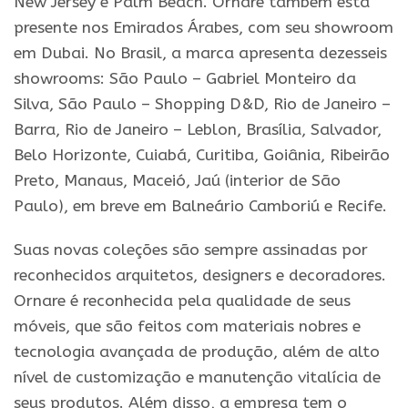
New Jersey e Palm Beach. Ornare também está
presente nos Emirados Árabes, com seu showroom
em Dubai. No Brasil, a marca apresenta dezesseis
showrooms: São Paulo – Gabriel Monteiro da
Silva, São Paulo – Shopping D&D, Rio de Janeiro –
Barra, Rio de Janeiro – Leblon, Brasília, Salvador,
Belo Horizonte, Cuiabá, Curitiba, Goiânia, Ribeirão
Preto, Manaus, Maceió, Jaú (interior de São
Paulo), em breve em Balneário Camboriú e Recife.
Suas novas coleções são sempre assinadas por
reconhecidos arquitetos, designers e decoradores.
Ornare é reconhecida pela qualidade de seus
móveis, que são feitos com materiais nobres e
tecnologia avançada de produção, além de alto
nível de customização e manutenção vitalícia de
seus produtos. Além disso, a empresa tem o