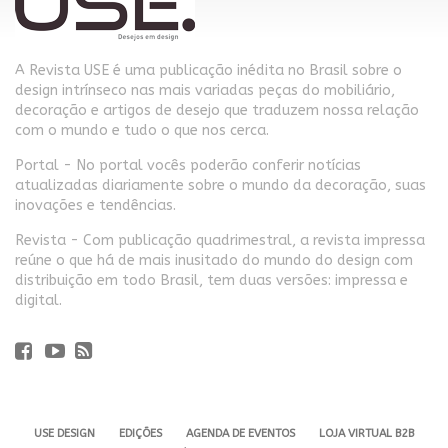
A Revista USE é uma publicação inédita no Brasil sobre o
design intrínseco nas mais variadas peças do mobiliário,
decoração e artigos de desejo que traduzem nossa relação
com o mundo e tudo o que nos cerca.
Portal - No portal vocês poderão conferir notícias
atualizadas diariamente sobre o mundo da decoração, suas
inovações e tendências.
Revista - Com publicação quadrimestral, a revista impressa
reúne o que há de mais inusitado do mundo do design com
distribuição em todo Brasil, tem duas versões: impressa e
digital.
USE DESIGN
EDIÇÕES
AGENDA DE EVENTOS
LOJA VIRTUAL B2B