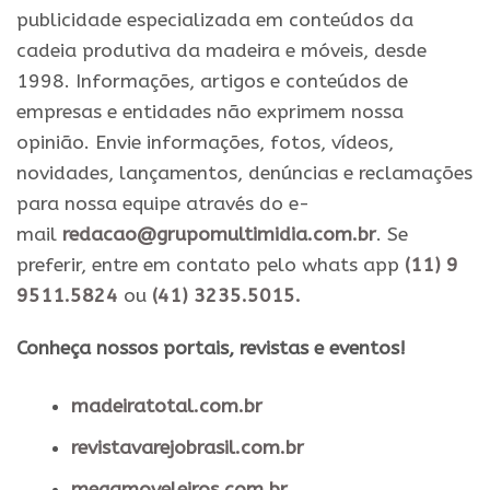
publicidade especializada em conteúdos da
cadeia produtiva da madeira e móveis, desde
1998. Informações, artigos e conteúdos de
empresas e entidades não exprimem nossa
opinião. Envie informações, fotos, vídeos,
novidades, lançamentos, denúncias e reclamações
para nossa equipe através do e-
mail
redacao@grupomultimidia.com.br
. Se
preferir, entre em contato pelo whats app
(11) 9
9511.5824
ou
(41) 3235.5015.
​Conheça nossos ​portais, revistas e eventos​!
madeiratotal.com.br
revistavarejobrasil.com.br
megamoveleiros.com.br