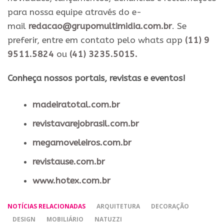
para nossa equipe através do e-
mail
redacao@grupomultimidia.com.br
. Se
preferir, entre em contato pelo whats app
(11) 9
9511.5824
ou
(41) 3235.5015.
​Conheça nossos ​portais, revistas e eventos​!
madeiratotal.com.br
revistavarejobrasil.com.br
megamoveleiros.com.br
revistause.com.br
www.hotex.com.br
NOTÍCIAS RELACIONADAS
ARQUITETURA
DECORAÇÃO
DESIGN
MOBILIÁRIO
NATUZZI