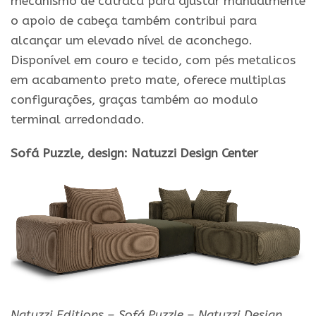
mecanismo de catraca para ajustar manualmente
o apoio de cabeça também contribui para
alcançar um elevado nível de aconchego.
Disponível em couro e tecido, com pés metalicos
em acabamento preto mate, oferece multiplas
configurações, graças também ao modulo
terminal arredondado.
Sofá
Puzzle
, design: Natuzzi Design Center
Natuzzi Editions – Sofá Puzzle – Natuzzi Design