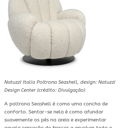
Natuzzi Italia Poltrona Seashell, design: Natuzzi
Design Center (crédito: Divulgação)
A poltrona Seashell é como uma concha de
conforto. Sentar-se nela é como afundar
suavemente os pés na areia e experimentar
aquela sensação de frescor a envolver todo o