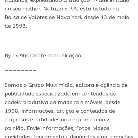
italianos, expressando a tradição “Made in Itália”
no seu melhor. Natuzzi S.P.A. está listado na
Bolsa de Valores de Nova York desde 13 de maio
de 1993.
By a4&holofote comunicação
————————
Somos o Grupo Multimídia, editora e agência de
publicidade especializada em conteúdos da
cadeia produtiva da madeira e móveis, desde
1998. Informações, artigos e conteúdos de
empresas e entidades não exprimem nossa
opinião. Envie informações, fotos, vídeos,
novidades, lançamentos, denúncias e reclamações