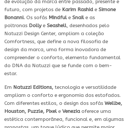
de evolução da marca entre passado, presente e
futuro, com projetos de
Karim Rashid
e
Simone
Bonanni.
Os sofás
Mindful
e
Snail
e as
poltronas
Dolly
e
Seashell
, desenhados pelo
Natuzzi Design Center, ampliam a coleção
Comfortness, que define a nova filosofia de
design da marca, uma forma inovadora de
compreender o conforto, elemento fundamental
do DNA da Natuzzi que se funde com o bem-
estar.
Em
Natuzzi Editions,
tecnologia e versatilidade
ampliam o conforto e ergonomia dos estofados.
Com diferentes estilos, o design dos sofás
Wellbe,
Houston, Puzzle, Pixel
e
Venezia
oferece uma
estética contemporânea, funcional e, em algumas
propostas, um toque lúdico que permite maior