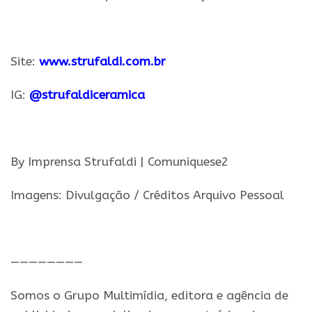
.
Site:
www.strufaldi.com.br
IG:
@
strufaldiceramica
.
By Imprensa Strufaldi | Comuniquese2
Imagens: Divulgação / Créditos Arquivo Pessoal
.
————————
Somos o Grupo Multimídia, editora e agência de