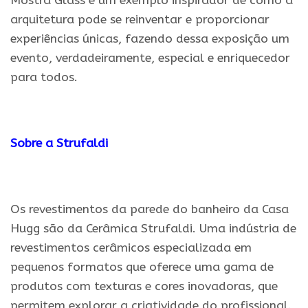
Mostra Glass é um exemplo inspirador de como a
arquitetura pode se reinventar e proporcionar
experiências únicas, fazendo dessa exposição um
evento, verdadeiramente, especial e enriquecedor
para todos.
.
Sobre a Strufaldi
.
Os revestimentos da parede do banheiro da Casa
Hugg são da Cerâmica Strufaldi. Uma indústria de
revestimentos cerâmicos especializada em
pequenos formatos que oferece uma gama de
produtos com texturas e cores inovadoras, que
permitem explorar a criatividade do profissional.