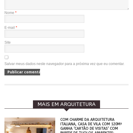
Nome
*
E-mail
*
Site
Salvar meus dados neste navegador para a próxima vez que eu comentar.
MAIS EM ARQUITETURA
COM CHARME DA ARQUITETURA
ITALIANA, CASA DE VILA COM 120M²
GANHA ‘CARTÃO DE VISITAS’ COM
PAREDE DE TIJOLOS APARENTES;