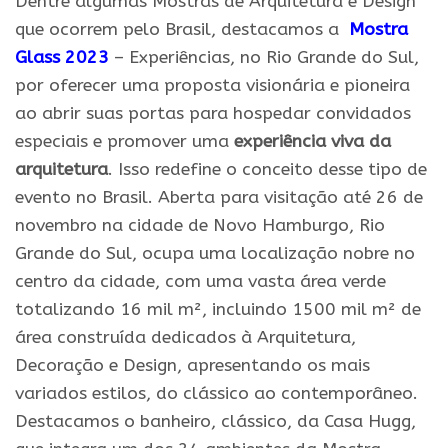
Dentre algumas Mostras de Arquitetura e Design
que ocorrem pelo Brasil, destacamos a
Mostra
Glass 2023
– Experiências, no Rio Grande do Sul,
por oferecer uma proposta visionária e pioneira
ao abrir suas portas para hospedar convidados
especiais e promover uma
experiência viva da
arquitetura
. Isso redefine o conceito desse tipo de
evento no Brasil. Aberta para visitação até 26 de
novembro na cidade de Novo Hamburgo, Rio
Grande do Sul, ocupa uma localização nobre no
centro da cidade, com uma vasta área verde
totalizando 16 mil m², incluindo 1500 mil m² de
área construída dedicados à Arquitetura,
Decoração e Design, apresentando os mais
variados estilos, do clássico ao contemporâneo.
Destacamos o banheiro, clássico, da Casa Hugg,