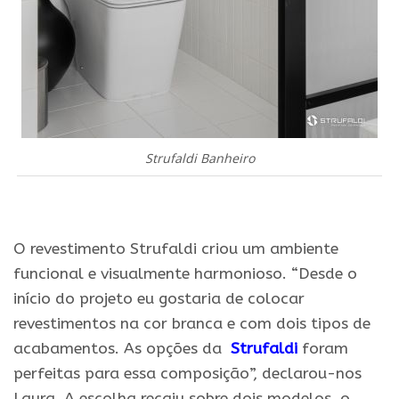
Strufaldi Banheiro
.
O revestimento Strufaldi criou um ambiente
funcional e visualmente harmonioso. “Desde o
início do projeto eu gostaria de colocar
revestimentos na cor branca e com dois tipos de
acabamentos. As opções da
Strufaldi
foram
perfeitas para essa composição”, declarou-nos
Laura. A escolha recaiu sobre dois modelos, o