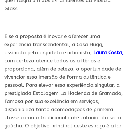
que integra um dos 24 ambientes da Mostra
Glass.
.
E se a proposta é inovar e oferecer uma
experiência transcendental, a Casa Hugg,
assinada pela arquiteta e urbanista,
Laura Costa
,
com certeza atende todos os critérios e
proporciona, além de beleza, a oportunidade de
vivenciar essa imersão de forma autêntica e
pessoal. Para elevar essa experiência singular, a
prestigiada Estalagem La Hacienda de Gramado,
famosa por sua excelência em serviços,
disponibiliza tanto acomodações de primeira
classe como o tradicional café colonial da serra
gaúcha. O objetivo principal deste espaço é criar