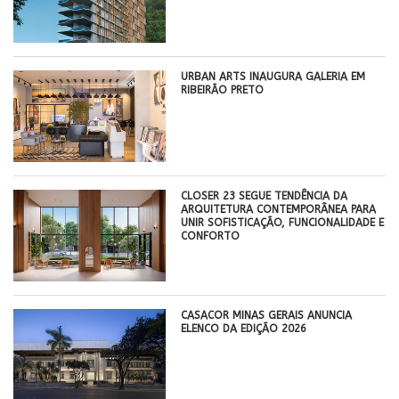
​URBAN ARTS INAUGURA GALERIA EM
RIBEIRÃO PRETO
CLOSER 23 SEGUE TENDÊNCIA DA
ARQUITETURA CONTEMPORÂNEA PARA
UNIR SOFISTICAÇÃO, FUNCIONALIDADE E
CONFORTO
CASACOR MINAS GERAIS ANUNCIA
ELENCO DA EDIÇÃO 2026