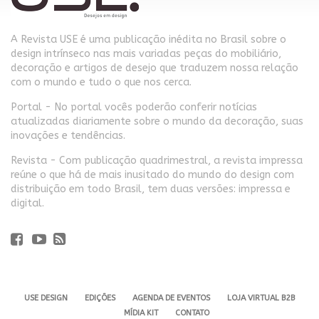
A Revista USE é uma publicação inédita no Brasil sobre o
design intrínseco nas mais variadas peças do mobiliário,
decoração e artigos de desejo que traduzem nossa relação
com o mundo e tudo o que nos cerca.
Portal - No portal vocês poderão conferir notícias
atualizadas diariamente sobre o mundo da decoração, suas
inovações e tendências.
Revista - Com publicação quadrimestral, a revista impressa
reúne o que há de mais inusitado do mundo do design com
distribuição em todo Brasil, tem duas versões: impressa e
digital.
USE DESIGN
EDIÇÕES
AGENDA DE EVENTOS
LOJA VIRTUAL B2B
MÍDIA KIT
CONTATO