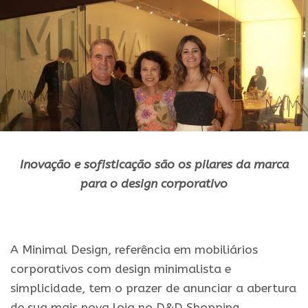
Inovação e sofisticação são os pilares da marca
para o
design
corporativo
.
A Minimal Design, referência em mobiliários
corporativos com design minimalista e
simplicidade, tem o prazer de anunciar a abertura
de sua mais nova loja no D&D Shopping.