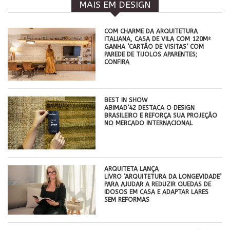
MAIS EM DESIGN
COM CHARME DA ARQUITETURA
ITALIANA, CASA DE VILA COM 120M²
GANHA ‘CARTÃO DE VISITAS’ COM
PAREDE DE TIJOLOS APARENTES;
CONFIRA
BEST IN SHOW
ABIMAD’42 DESTACA O DESIGN
BRASILEIRO E REFORÇA SUA PROJEÇÃO
NO MERCADO INTERNACIONAL
ARQUITETA LANÇA
LIVRO ‘ARQUITETURA DA LONGEVIDADE’
PARA AJUDAR A REDUZIR QUEDAS DE
IDOSOS EM CASA E ADAPTAR LARES
SEM REFORMAS