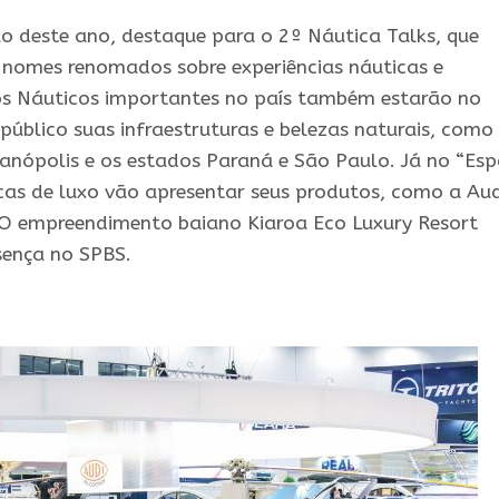
ão deste ano, destaque para o 2º Náutica Talks, que
 nomes renomados sobre experiências náuticas e
nos Náuticos importantes no país também estarão no
público suas infraestruturas e belezas naturais, como
rianópolis e os estados Paraná e São Paulo. Já no “Es
cas de luxo vão apresentar seus produtos, como a Aud
. O empreendimento baiano Kiaroa Eco Luxury Resort
ença no SPBS.