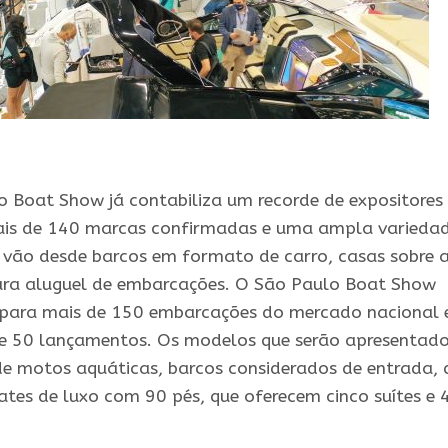
 Boat Show já contabiliza um recorde de expositores
is de 140 marcas confirmadas e uma ampla varieda
 vão desde barcos em formato de carro, casas sobre 
para aluguel de embarcações. O São Paulo Boat Show
para mais de 150 embarcações do mercado nacional 
de 50 lançamentos. Os modelos que serão apresentad
e motos aquáticas, barcos considerados de entrada, 
iates de luxo com 90 pés, que oferecem cinco suítes e 