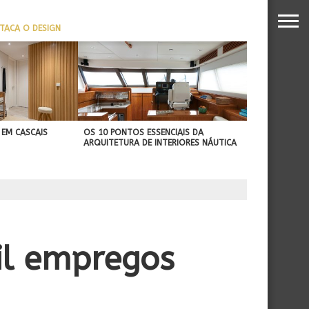
TACA O DESIGN
REFORÇA SUA PROJEÇÃO
NTERNACIONAL
 EM CASCAIS
OS 10 PONTOS ESSENCIAIS DA
ARQUITETURA DE INTERIORES NÁUTICA
il empregos