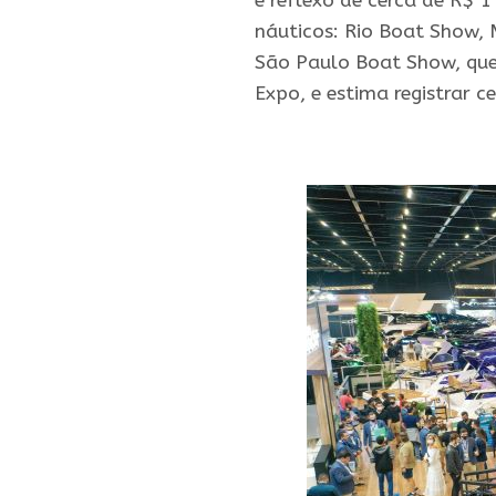
é reflexo de cerca de R$ 
náuticos: Rio Boat Show, 
São Paulo Boat Show, que
Expo, e estima registrar
.