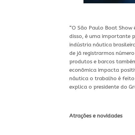
.
“O São Paulo Boat Show é
disso, é uma importante 
indústria náutica brasileir
de já registrarmos número
produtos e barcos também
econômica impacta positi
náutica o trabalho é feit
explica o presidente do Gr
.
Atrações e novidades
.