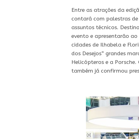
Entre as atrações da ediç
contará com palestras de
assuntos técnicos. Desti
evento e apresentarão ao 
cidades de Ilhabela e Flo
dos Desejos” grandes mar
Helicópteros e a Porsche
também já confirmou pres
.