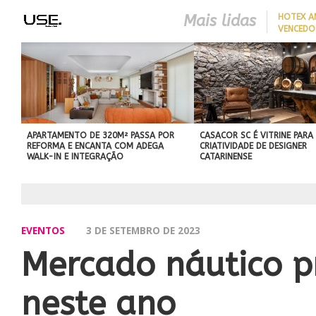
Mais lidas
HOTEX A
VENCEDO
MAIORES
HOTELAR
APARTAMENTO DE 320M² PASSA POR
CASACOR SC É VITRINE PARA
REFORMA E ENCANTA COM ADEGA
CRIATIVIDADE DE DESIGNER
WALK-IN E INTEGRAÇÃO
CATARINENSE
EVENTOS
3 DE SETEMBRO DE 2023
Mercado náutico p
neste ano