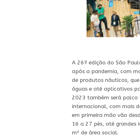
.
A 26ª edição do São Paulo
após a pandemia, com ma
de produtos náuticos, que
águas e até aplicativos 
2023 também será palco 
internacional, com mais 
em primeira mão vão desd
16 a 27 pés, até grandes 
m² de área social.