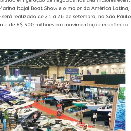
1 bilhão em geração de negócios nos três maiores even
Marina Itajaí Boat Show e o maior da América Latina,
 será realizado de 21 a 26 de setembro, no São Paulo
 cerca de R$ 500 milhões em movimentação econômica.