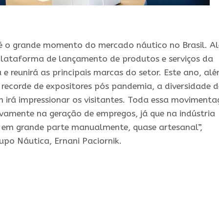
 o grande momento do mercado náutico no Brasil. A
plataforma de lançamento de produtos e serviços da
a e reunirá as principais marcas do setor. Este ano, al
 recorde de expositores pós pandemia, a diversidade d
 irá impressionar os visitantes. Toda essa movimenta
vamente na geração de empregos, já que na indústria
o em grande parte manualmente, quase artesanal”,
upo Náutica, Ernani Paciornik.