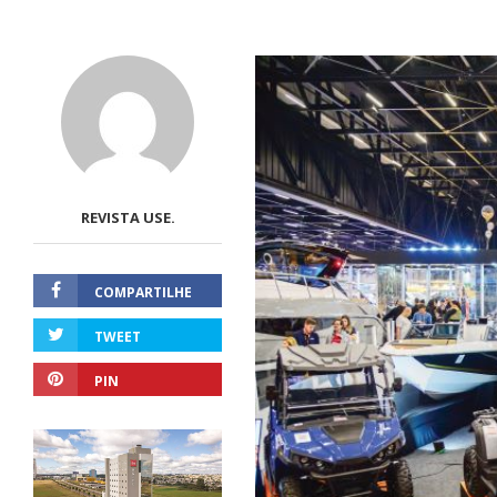
REVISTA USE.
COMPARTILHE
TWEET
PIN