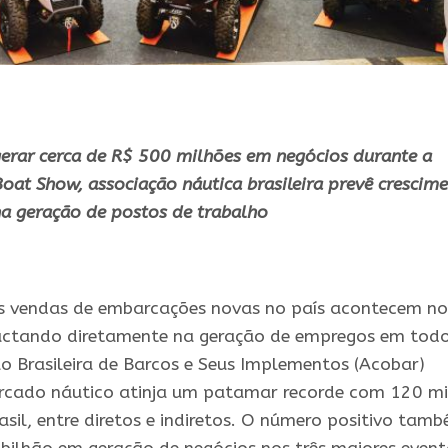
erar cerca de R$ 500 milhões em negócios durante a
oat Show, associação náutica brasileira prevê crescim
a geração de postos de trabalho
s vendas de embarcações novas no país acontecem no
actando diretamente na geração de empregos em tod
ão Brasileira de Barcos e Seus Implementos (Acobar)
ercado náutico atinja um patamar recorde com 120 mi
sil, entre diretos e indiretos. O número positivo tam