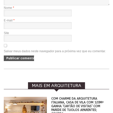
Nome
*
E-mail
*
Site
Salvar meus dados neste navegador para a próxima vez que eu comentar.
MAIS EM ARQUITETURA
COM CHARME DA ARQUITETURA
ITALIANA, CASA DE VILA COM 120M²
GANHA ‘CARTÃO DE VISITAS’ COM
PAREDE DE TIJOLOS APARENTES;