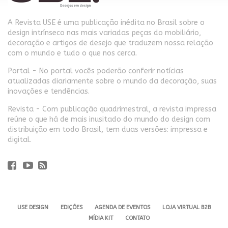
A Revista USE é uma publicação inédita no Brasil sobre o
design intrínseco nas mais variadas peças do mobiliário,
decoração e artigos de desejo que traduzem nossa relação
com o mundo e tudo o que nos cerca.
Portal - No portal vocês poderão conferir notícias
atualizadas diariamente sobre o mundo da decoração, suas
inovações e tendências.
Revista - Com publicação quadrimestral, a revista impressa
reúne o que há de mais inusitado do mundo do design com
distribuição em todo Brasil, tem duas versões: impressa e
digital.
USE DESIGN
EDIÇÕES
AGENDA DE EVENTOS
LOJA VIRTUAL B2B
MÍDIA KIT
CONTATO