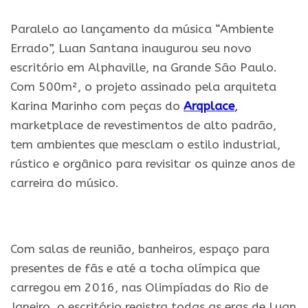
Paralelo ao lançamento da música “Ambiente
Errado”, Luan Santana inaugurou seu novo
escritório em Alphaville, na Grande São Paulo.
Com 500m², o projeto assinado pela arquiteta
Karina Marinho com peças do
Arqplace
,
marketplace de revestimentos de alto padrão,
tem ambientes que mesclam o estilo industrial,
rústico e orgânico para revisitar os quinze anos de
carreira do músico.
.
Com salas de reunião, banheiros, espaço para
presentes de fãs e até a tocha olímpica que
carregou em 2016, nas Olimpíadas do Rio de
Janeiro, o escritório registra todas as eras de Luan