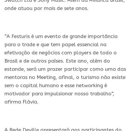
Swatch Ltd e Sony Music. Além da Avianca Brasil,
onde atuou por mais de sete anos.
.
“A Festuris é um evento de grande importância
para o trade e que tem papel essencial na
efetivação de negócios com players de todo o
Brasil e de outros países. Este ano, além do
estande, será um prazer participar como uma das
mentoras no Meeting, afinal, o turismo não existe
sem o capital humano e esse networking é
motivador para impulsionar nosso trabalho”,
afirma Flávia.
.
A Rede Deville apresentará aos participantes do