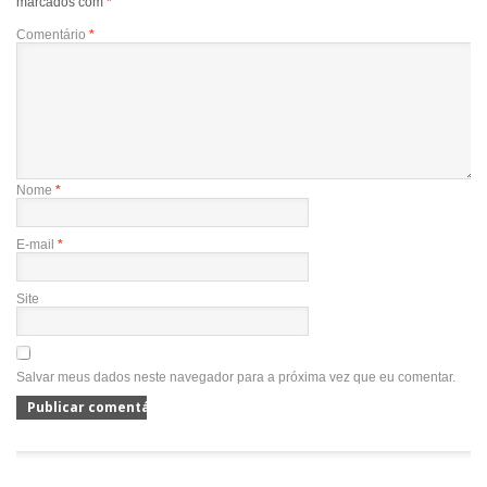
marcados com
*
Comentário
*
Nome
*
E-mail
*
Site
Salvar meus dados neste navegador para a próxima vez que eu comentar.