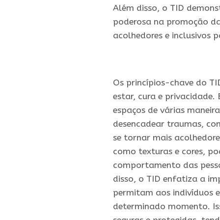
Além disso, o TID demons
poderosa na promoção da 
acolhedores e inclusivos p
.
Os princípios-chave do T
estar, cura e privacidade
espaços de várias maneira
desencadear traumas, com
se tornar mais acolhedores
como texturas e cores, po
comportamento das pesso
disso, o TID enfatiza a im
permitam aos indivíduos 
determinado momento. Iss