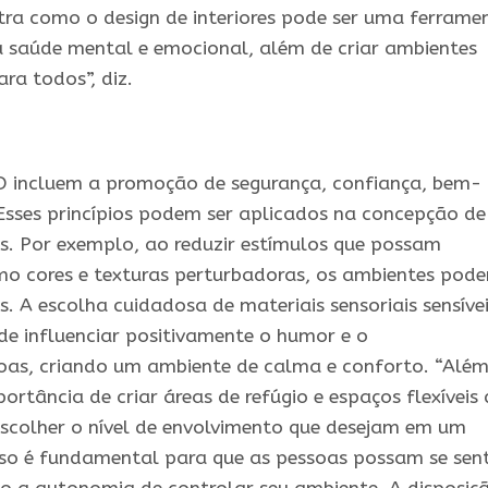
tra como o design de interiores pode ser uma ferrame
saúde mental e emocional, além de criar ambientes
ara todos”, diz.
ID incluem a promoção de segurança, confiança, bem-
. Esses princípios podem ser aplicados na concepção de
s. Por exemplo, ao reduzir estímulos que possam
o cores e texturas perturbadoras, os ambientes pod
. A escolha cuidadosa de materiais sensoriais sensívei
de influenciar positivamente o humor e o
as, criando um ambiente de calma e conforto. “Alé
portância de criar áreas de refúgio e espaços flexíveis
escolher o nível de envolvimento que desejam em um
o é fundamental para que as pessoas possam se sent