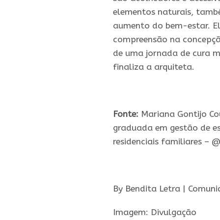
elementos naturais, tamb
aumento do bem-estar. E
compreensão na concepção
de uma jornada de cura ma
finaliza a arquiteta.
.
Fonte:
Mariana Gontijo Co
graduada em gestã
o
de es
residenciais familiares – 
.
By Bendita Letra | Comuni
Imagem: Divulgação