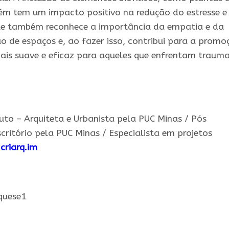
ém tem um impacto positivo na redução do estresse e
le também reconhece a importância da empatia e da
 de espaços e, ao fazer isso, contribui para a promo
is suave e eficaz para aqueles que enfrentam trauma
uto – Arquiteta e Urbanista pela PUC Minas / Pós
critório pela PUC Minas / Especialista em projetos
@
criarq.im
quese1