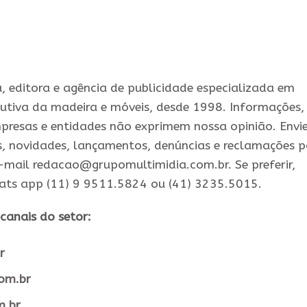
 editora e agência de publicidade especializada em
utiva da madeira e móveis, desde 1998. Informações,
presas e entidades não exprimem nossa opinião. Envi
s, novidades, lançamentos, denúncias e reclamações 
-mail redacao@grupomultimidia.com.br. Se preferir,
ats app (11) 9 9511.5824 ou (41) 3235.5015.
canais do setor:
r
com.br
m.br