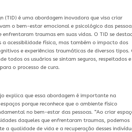
 (TID) é uma abordagem inovadora que visa criar
ovam o bem-estar emocional e psicológico das pessoa
e enfrentaram traumas em suas vidas. O TID se desta
 a acessibilidade física, mas também o impacto dos
nitivos e experiências traumáticas de diversos tipos.
nde todos os usuários se sintam seguros, respeitados e
para o processo de cura.
ijo explica que essa abordagem é importante na
e espaços porque reconhece que o ambiente físico
damental no bem-estar das pessoas. “Ao criar espaç
essidades daqueles que enfrentaram traumas, podemos
te a qualidade de vida e a recuperação desses indivídu