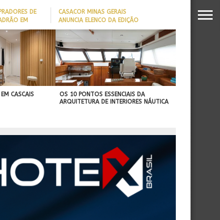
PRADORES DE
CASACOR MINAS GERAIS
PADRÃO EM
ANUNCIA ELENCO DA EDIÇÃO
2026
DADO REVELA
O MILIONÁRIO
 EM CASCAIS
OS 10 PONTOS ESSENCIAIS DA
ARQUITETURA DE INTERIORES NÁUTICA