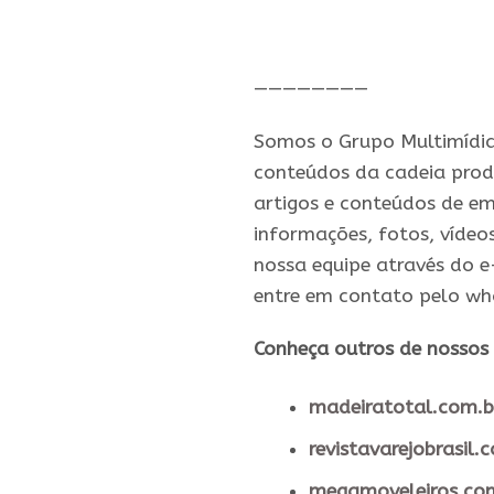
.
————————
Somos o Grupo Multimídia,
conteúdos da cadeia prod
artigos e conteúdos de em
informações, fotos, vídeo
nossa equipe através do e
entre em contato pelo wh
Conheça outros de nossos 
madeiratotal.com.b
revistavarejobrasil.
megamoveleiros.co