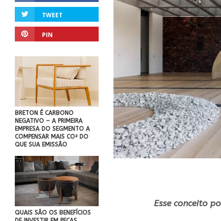
TWEET
PIN
BRETON É CARBONO
NEGATIVO – A PRIMEIRA
EMPRESA DO SEGMENTO A
COMPENSAR MAIS CO² DO
QUE SUA EMISSÃO
Esse conceito p
QUAIS SÃO OS BENEFÍCIOS
DE INVESTIR EM PEÇAS