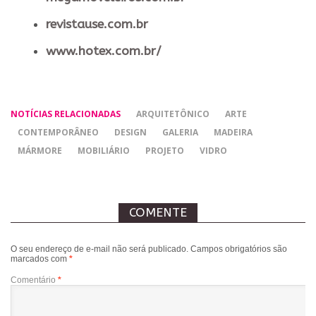
revistause.com.br
www.hotex.com.br/
NOTÍCIAS RELACIONADAS
ARQUITETÔNICO
ARTE
CONTEMPORÂNEO
DESIGN
GALERIA
MADEIRA
MÁRMORE
MOBILIÁRIO
PROJETO
VIDRO
COMENTE
O seu endereço de e-mail não será publicado.
Campos obrigatórios são
marcados com
*
Comentário
*