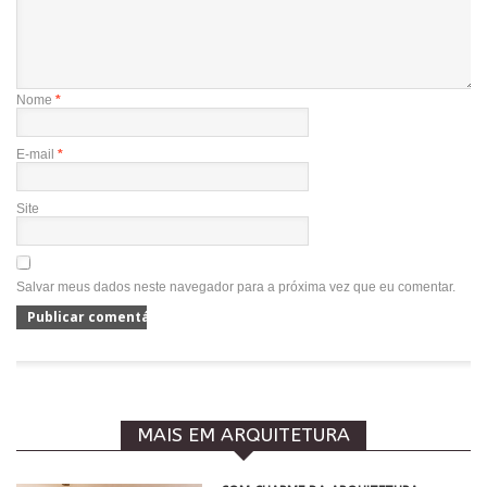
Nome
*
E-mail
*
Site
Salvar meus dados neste navegador para a próxima vez que eu comentar.
MAIS EM ARQUITETURA