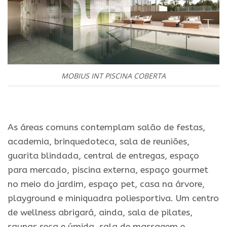
MOBIUS INT PISCINA COBERTA
.
As áreas comuns contemplam salão de festas,
academia, brinquedoteca, sala de reuniões,
guarita blindada, central de entregas, espaço
para mercado, piscina externa, espaço gourmet
no meio do jardim, espaço pet, casa na árvore,
playground e miniquadra poliesportiva. Um centro
de wellness abrigará, ainda, sala de pilates,
saunas seca e úmida, sala de massagem e