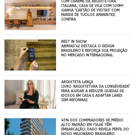
COM CHARME DA ARQUITETURA
ITALIANA, CASA DE VILA COM 120M²
GANHA ‘CARTÃO DE VISITAS’ COM
PAREDE DE TIJOLOS APARENTES;
CONFIRA
BEST IN SHOW
ABIMAD’42 DESTACA O DESIGN
BRASILEIRO E REFORÇA SUA PROJEÇÃO
NO MERCADO INTERNACIONAL
ARQUITETA LANÇA
LIVRO ‘ARQUITETURA DA LONGEVIDADE’
PARA AJUDAR A REDUZIR QUEDAS DE
IDOSOS EM CASA E ADAPTAR LARES
SEM REFORMAS
45% DOS COMPRADORES DE PRÉDIO
ALTO PADRÃO EM ITAJAÍ TÊM
EMBARCAÇÃO; DADO REVELA PERFIL DO
NOVO MILIONÁRIO BRASILEIRO