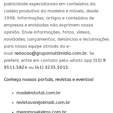
publicidade especializada em conteúdos da
cadeia produtiva da madeira e móveis, desde
1998. Informações, artigos e conteúdos de
empresas e entidades não exprimem nossa
opinião. Envie informações, fotos, vídeos,
novidades, lançamentos, denúncias e reclamações
para nossa equipe através do e-
mail
redacao@grupomultimidia.com.br
. Se
preferir, entre em contato pelo whats app
(11) 9
9511.5824
ou
(41) 3235.5015.
​Conheça nossos ​portais, revistas e eventos​!
madeiratotal.com.br
revistavarejobrasil.com.br
megamoveleiros.com.br