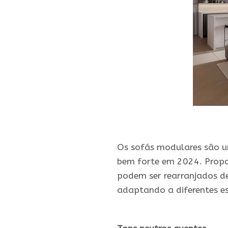
.
Os sofás modulares são u
bem forte em 2024. Propo
podem ser rearranjados d
adaptando a diferentes e
.