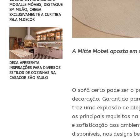
MODALLE MÓVEIS, DESTAQUE
EM MILÃO, CHEGA
EXCLUSIVAMENTE A CURITIBA
PELA M.DECOR
A Mitte Mobel aposta em s
DECA APRESENTA
INSPIRAÇÕES PARA DIVERSOS
ESTILOS DE COZINHAS NA
.
CASACOR SÃO PAULO
O sofá certo pode ser o p
decoração. Garantido par
traz uma explosão de aleg
os principais requisitos 
e sofisticação aos ambient
disponíveis, nos designs 