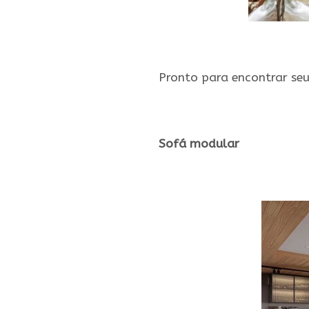
.
Pronto para encontrar se
.
Sofá modular
.