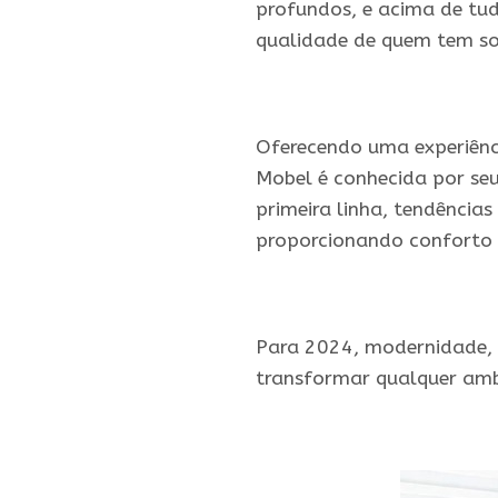
profundos, e acima de tud
qualidade de quem tem sol
.
Oferecendo uma experiênci
Mobel é conhecida por se
primeira linha, tendência
proporcionando conforto 
.
Para 2024, modernidade, 
transformar qualquer amb
.