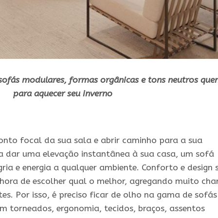
ofás modulares, formas orgânicas e tons neutros que
para aquecer seu inverno
onto focal da sua sala e abrir caminho para a sua
a dar uma elevação instantânea à sua casa, um sofá
ria e energia a qualquer ambiente. Conforto e design 
na hora de escolher qual o melhor, agregando muito ch
es. Por isso, é preciso ficar de olho na gama de sofás
bem torneados, ergonomia, tecidos, braços, assentos