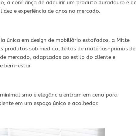
o, a confiança de adquirir um produto duradouro e d
idez e experiência de anos no mercado.
a única em design de mobiliário estofados, a Mitte
us produtos sob medida, feitos de matérias-primas de
s de mercado, adaptados ao estilo do cliente e
e bem-estar.
minimalismo e elegância entram em cena para
iente em um espaço único e acolhedor.