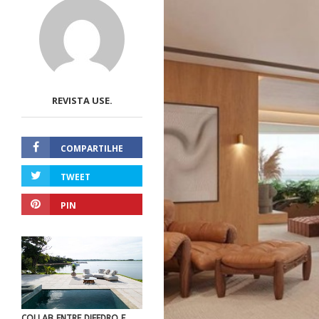
REVISTA USE.
COMPARTILHE
TWEET
PIN
COLLAB ENTRE DIEEDRO E