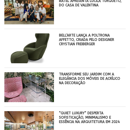
BATEL APRESENTA LUCILA TURQUETO,
DO CASA DE VALENTINA
BELL’ARTE LANÇA A POLTRONA
AFFETTO, CRIADA PELO DESIGNER
CRYSTIAN FREIBERGER
TRANSFORME SEU JARDIM COM A
ELEGÂNCIA DOS MÓVEIS DE ACRÍLICO
NA DECORAÇÃO
“QUIET LUXURY” DESPERTA
SOFISTICAÇÃO, MINIMALISMO E
ESSÊNCIA NA ARQUITETURA EM 2024