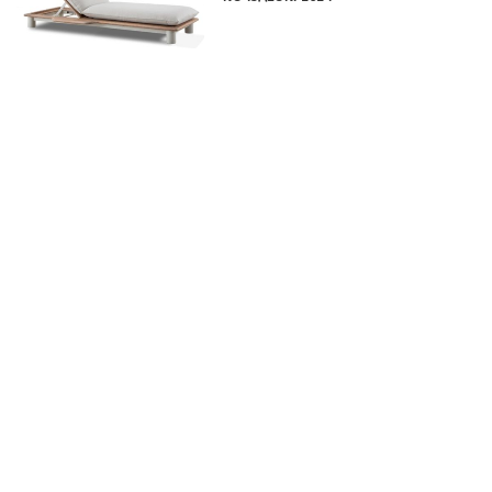
LAJ ARQUITETURA ESTREIA COM UM
AMBIENTE SOFISTICADO NA 26ª EDIÇÃO
DA MOSTRA CAMPINAS DECOR
IN & OUT: NOVO CONCEITO DE
MOBILIÁRIO PARA ESPAÇOS EXTERNOS,
CRIADO POR JADER ALMEIDA
POLTRONA DIAMANTINA: ESTILO E
QUALIDADE PARA OS EXIGENTES