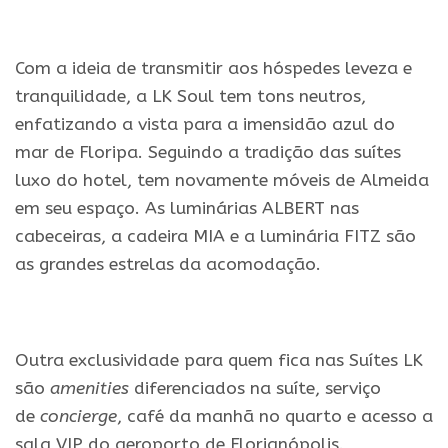
Com a ideia de transmitir aos hóspedes leveza e
tranquilidade, a LK Soul tem tons neutros,
enfatizando a vista para a imensidão azul do
mar de Floripa. Seguindo a tradição das suítes
luxo do hotel, tem novamente móveis de Almeida
em seu espaço. As luminárias ALBERT nas
cabeceiras, a cadeira MIA e a luminária FITZ são
as grandes estrelas da acomodação.
Outra exclusividade para quem fica nas Suítes LK
são
amenities
diferenciados na suíte, serviço
de
concierge
, café da manhã no quarto e acesso a
sala VIP do aeroporto de Florianópolis.