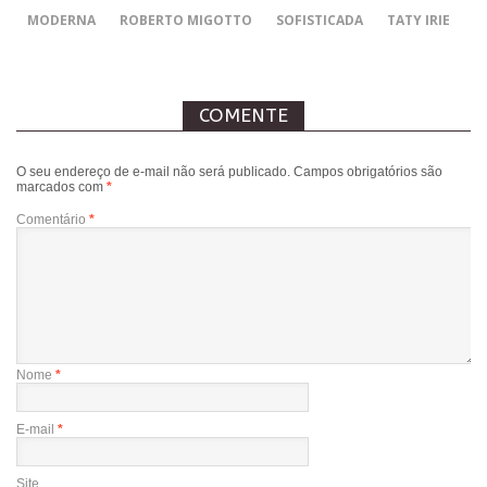
MODERNA
ROBERTO MIGOTTO
SOFISTICADA
TATY IRIE
COMENTE
O seu endereço de e-mail não será publicado.
Campos obrigatórios são
marcados com
*
Comentário
*
Nome
*
E-mail
*
Site