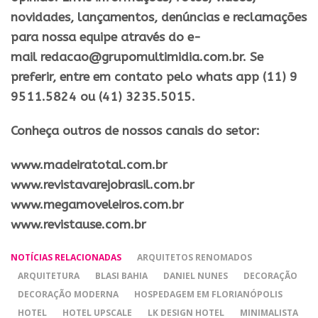
novidades, lançamentos, denúncias e reclamações
para nossa equipe através do e-
mail redacao@grupomultimidia.com.br. Se
preferir, entre em contato pelo whats app (11) 9
9511.5824 ou (41) 3235.5015.
Conheça outros de nossos canais do setor:
​www.madeiratotal.com.br
www.revistavarejobrasil.com.br
www.megamoveleiros.com.br
www.revistause.com.br
NOTÍCIAS RELACIONADAS
ARQUITETOS RENOMADOS
ARQUITETURA
BLASI BAHIA
DANIEL NUNES
DECORAÇÃO
DECORAÇÃO MODERNA
HOSPEDAGEM EM FLORIANÓPOLIS
HOTEL
HOTEL UPSCALE
LK DESIGN HOTEL
MINIMALISTA