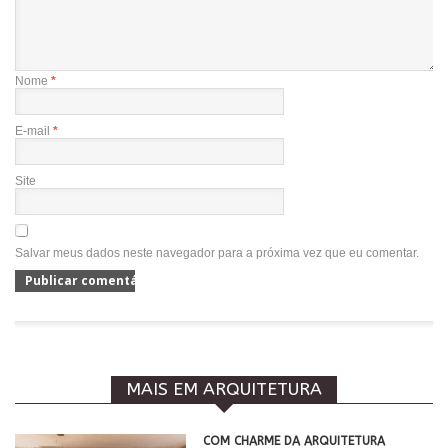
Nome
*
E-mail
*
Site
Salvar meus dados neste navegador para a próxima vez que eu comentar.
MAIS EM ARQUITETURA
COM CHARME DA ARQUITETURA