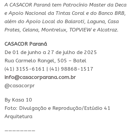
A CASACOR Paraná tem Patrocínio Master da Deca
e Apoio Nacional da Tintas Coral e do Banco BRB,
além do Apoio Local do Balaroti, Laguna, Casa
Prates, Celana, Montrelux, TOPVIEW e Alcatraz.
CASACOR Paraná
De 01 de junho a 27 de julho de 2025
Rua Carmelo Rangel, 505 – Batel
(41) 3155-6161 | (41) 98868-1517
info@casacorparana.com.br
@casacorpr
By Kasa 10
Foto: Divulgação e Reprodução/Estúdio 41
Arquitetura
————————