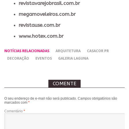
revistavarejobrasil.com.br
megamoveleiros.com.br
revistause.com.br
www.hotex.com.br
NOTÍCIAS RELACIONADAS
ARQUITETURA
CASACOR PR
DECORAÇÃO
EVENTOS
GALERIA LAGUNA
COMENTE
O seu endereço de e-mail não será publicado.
Campos obrigatórios são
marcados com
*
Comentário
*