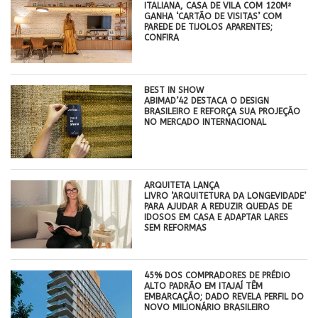
ITALIANA, CASA DE VILA COM 120M²
GANHA ‘CARTÃO DE VISITAS’ COM
PAREDE DE TIJOLOS APARENTES;
CONFIRA
BEST IN SHOW
ABIMAD’42 DESTACA O DESIGN
BRASILEIRO E REFORÇA SUA PROJEÇÃO
NO MERCADO INTERNACIONAL
ARQUITETA LANÇA
LIVRO ‘ARQUITETURA DA LONGEVIDADE’
PARA AJUDAR A REDUZIR QUEDAS DE
IDOSOS EM CASA E ADAPTAR LARES
SEM REFORMAS
45% DOS COMPRADORES DE PRÉDIO
ALTO PADRÃO EM ITAJAÍ TÊM
EMBARCAÇÃO; DADO REVELA PERFIL DO
NOVO MILIONÁRIO BRASILEIRO