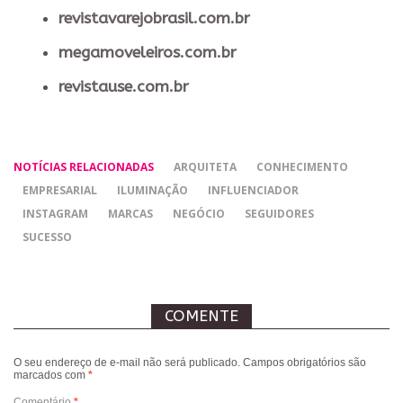
revistavarejobrasil.com.br
megamoveleiros.com.br
revistause.com.br
NOTÍCIAS RELACIONADAS
ARQUITETA
CONHECIMENTO
EMPRESARIAL
ILUMINAÇÃO
INFLUENCIADOR
INSTAGRAM
MARCAS
NEGÓCIO
SEGUIDORES
SUCESSO
COMENTE
O seu endereço de e-mail não será publicado.
Campos obrigatórios são
marcados com
*
Comentário
*