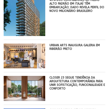
45% DOS COMPRADORES DE PRÉDIO
ALTO PADRÃO EM ITAJAÍ TÊM
EMBARCAÇÃO; DADO REVELA PERFIL DO
NOVO MILIONÁRIO BRASILEIRO
​URBAN ARTS INAUGURA GALERIA EM
RIBEIRÃO PRETO
CLOSER 23 SEGUE TENDÊNCIA DA
ARQUITETURA CONTEMPORÂNEA PARA
UNIR SOFISTICAÇÃO, FUNCIONALIDADE E
CONFORTO