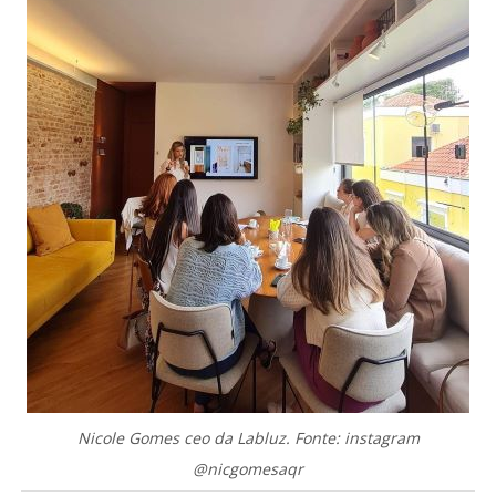
Nicole Gomes ceo da Labluz. Fonte: instagram
@nicgomesaqr