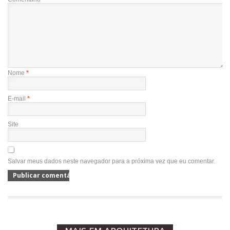
Nome
*
E-mail
*
Site
Salvar meus dados neste navegador para a próxima vez que eu comentar.