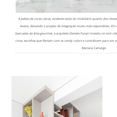
A paleta de cores claras, evidente tanto do mobiliário quanto dos reves
leveza, deixando o projeto de integração muito mais espontâneo. Em
bancadas da área gourmet, a arquiteta Daniela Funari investiu no tom clar
cinza, escolhas que flertam com as candy colors e contribuem para um vi
Mariana Camargo