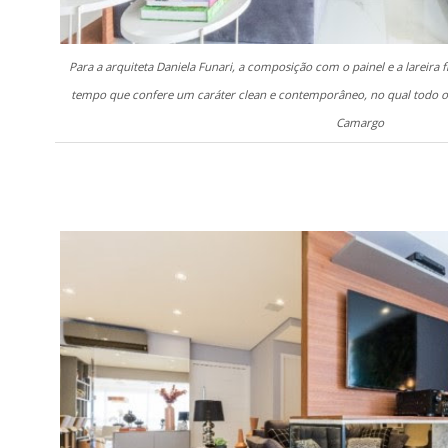
Para a arquiteta Daniela Funari, a composição com o painel e a lareira
tempo que confere um caráter clean e contemporâneo, no qual todo o 
Camargo
.