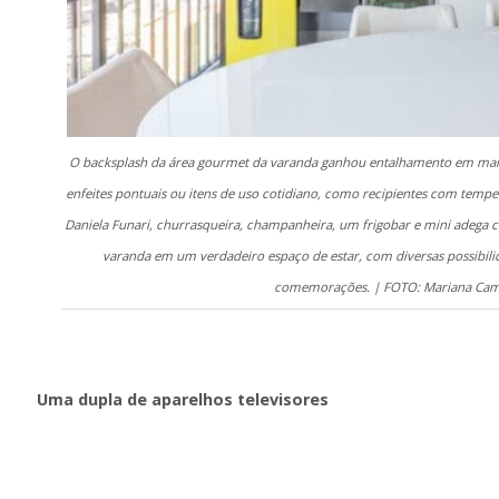
O backsplash da área gourmet da varanda ganhou entalhamento em marc
enfeites pontuais ou itens de uso cotidiano, como recipientes com tempe
Daniela Funari, churrasqueira, champanheira, um frigobar e mini adega
varanda em um verdadeiro espaço de estar, com diversas possibil
comemorações. | FOTO: Mariana Ca
Uma dupla de aparelhos televisores