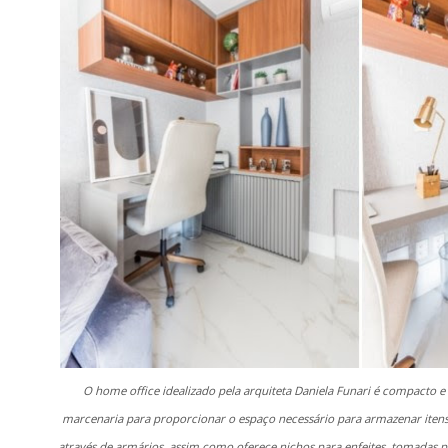
O home office idealizado pela arquiteta Daniela Funari é compacto 
marcenaria para proporcionar o espaço necessário para armazenar itens 
através de armários, assim como oferece nichos para enfeites, tomadas p