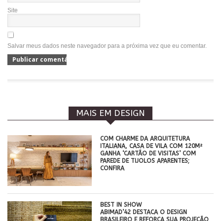
Site
Salvar meus dados neste navegador para a próxima vez que eu comentar.
MAIS EM DESIGN
COM CHARME DA ARQUITETURA
ITALIANA, CASA DE VILA COM 120M²
GANHA ‘CARTÃO DE VISITAS’ COM
PAREDE DE TIJOLOS APARENTES;
CONFIRA
BEST IN SHOW
ABIMAD’42 DESTACA O DESIGN
BRASILEIRO E REFORÇA SUA PROJEÇÃO