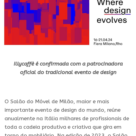
illycaffè é confirmada com a patrocinadora
oficial
do
tradicional
evento de design
.
O Salão do Móvel de Milão, maior e mais
importante evento de design do mundo, reúne
anualmente na Itália milhares de profissionais de
toda a cadeia produtiva e criativa que gira em
torno do mobiliário. Na edição de 2023, o Salão