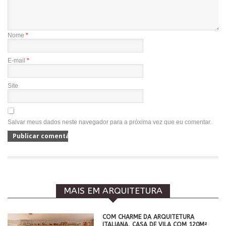
Nome
*
E-mail
*
Site
Salvar meus dados neste navegador para a próxima vez que eu comentar.
MAIS EM ARQUITETURA
COM CHARME DA ARQUITETURA
ITALIANA, CASA DE VILA COM 120M²