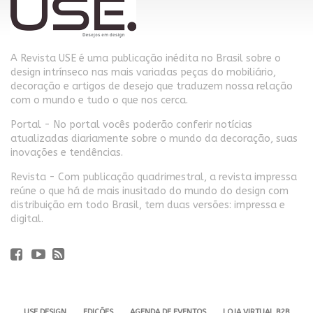
A Revista USE é uma publicação inédita no Brasil sobre o
design intrínseco nas mais variadas peças do mobiliário,
decoração e artigos de desejo que traduzem nossa relação
com o mundo e tudo o que nos cerca.
Portal - No portal vocês poderão conferir notícias
atualizadas diariamente sobre o mundo da decoração, suas
inovações e tendências.
Revista - Com publicação quadrimestral, a revista impressa
reúne o que há de mais inusitado do mundo do design com
distribuição em todo Brasil, tem duas versões: impressa e
digital.
USE DESIGN
EDIÇÕES
AGENDA DE EVENTOS
LOJA VIRTUAL B2B