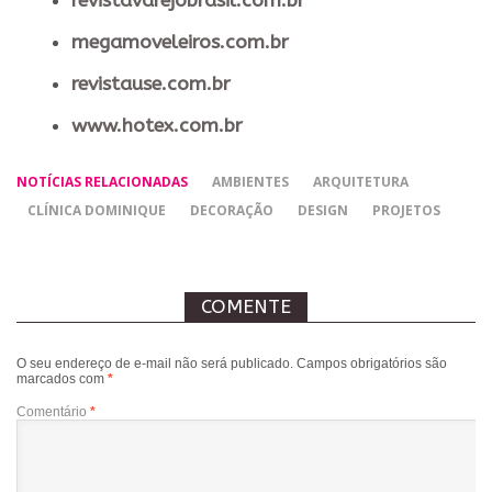
revistavarejobrasil.com.br
megamoveleiros.com.br
revistause.com.br
www.hotex.com.br
NOTÍCIAS RELACIONADAS
AMBIENTES
ARQUITETURA
CLÍNICA DOMINIQUE
DECORAÇÃO
DESIGN
PROJETOS
COMENTE
O seu endereço de e-mail não será publicado.
Campos obrigatórios são
marcados com
*
Comentário
*