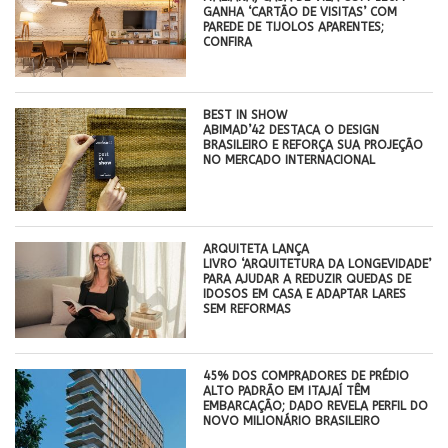
GANHA ‘CARTÃO DE VISITAS’ COM
PAREDE DE TIJOLOS APARENTES;
CONFIRA
BEST IN SHOW
ABIMAD’42 DESTACA O DESIGN
BRASILEIRO E REFORÇA SUA PROJEÇÃO
NO MERCADO INTERNACIONAL
ARQUITETA LANÇA
LIVRO ‘ARQUITETURA DA LONGEVIDADE’
PARA AJUDAR A REDUZIR QUEDAS DE
IDOSOS EM CASA E ADAPTAR LARES
SEM REFORMAS
45% DOS COMPRADORES DE PRÉDIO
ALTO PADRÃO EM ITAJAÍ TÊM
EMBARCAÇÃO; DADO REVELA PERFIL DO
NOVO MILIONÁRIO BRASILEIRO