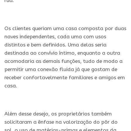
rua.
.
Os clientes queriam uma casa composta por duas
naves independentes, cada uma com usos
distintos e bem definidos. Uma delas seria
destinada ao convívio íntimo, enquanto a outra
acomodaria as demais funções, tudo de modo a
permitir uma conexão fluida já que gostam de
receber confortavelmente familiares e amigos em
casa.
.
Além desse desejo, os proprietários também
solicitaram a ênfase na valorização do pôr do
sol, o uso de matérias-primas e elementos da