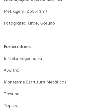
Metragem: 268,41m²
Fotografia: Israel Gollino
.
Fornecedores:
Infinitu Engenharia
Alwitra
Montesme Estrutura Metálicas
Tresuno
Topseal