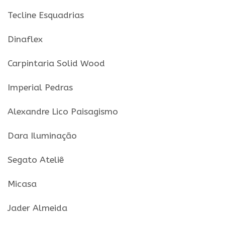
Tecline Esquadrias
Dinaflex
Carpintaria Solid Wood
Imperial Pedras
Alexandre Lico Paisagismo
Dara Iluminaçã
o
Segato Ateliê
Micasa
Jader Almeida