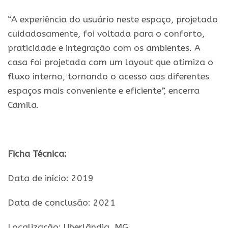
“A experiência do usuário neste espaço, projetado
cuidadosamente, foi voltada para o conforto,
praticidade e integração com os ambientes. A
casa foi projetada com um layout que otimiza o
fluxo interno, tornando o acesso aos diferentes
espaços mais conveniente e eficiente”, encerra
Camila.
.
Ficha Técnica:
Data de início: 2019
Data de conclusã
o
: 2021
Localizaçã
o
:
Uberlândia
, MG