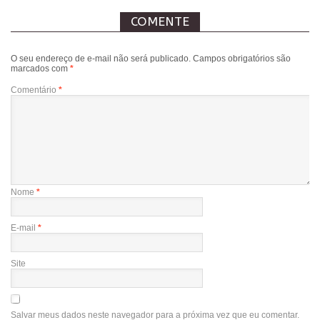
COMENTE
O seu endereço de e-mail não será publicado.
Campos obrigatórios são
marcados com
*
Comentário
*
Nome
*
E-mail
*
Site
Salvar meus dados neste navegador para a próxima vez que eu comentar.