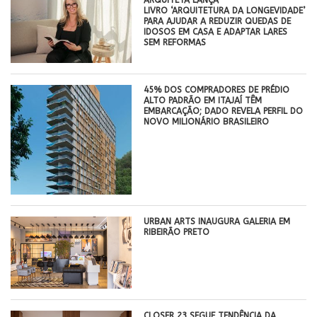
ARQUITETA LANÇA
LIVRO ‘ARQUITETURA DA LONGEVIDADE’
PARA AJUDAR A REDUZIR QUEDAS DE
IDOSOS EM CASA E ADAPTAR LARES
SEM REFORMAS
45% DOS COMPRADORES DE PRÉDIO
ALTO PADRÃO EM ITAJAÍ TÊM
EMBARCAÇÃO; DADO REVELA PERFIL DO
NOVO MILIONÁRIO BRASILEIRO
​URBAN ARTS INAUGURA GALERIA EM
RIBEIRÃO PRETO
CLOSER 23 SEGUE TENDÊNCIA DA