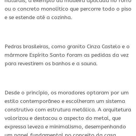
naturais, a exemplo da madeira aplicada no forro
ou o concreto monolítico que percorre todo o piso
e se estende até a cozinha.
.
Pedras brasileiras, como granito Cinza Castelo e o
mármore Espírito Santo foram as pedidas da vez
para revestirem os banhos e a sauna.
.
Desde o princípio, os moradores optaram por um
estilo contemporâneo e escolheram um sistema
construtivo com estrutura metálica. A arquitetura
valorizou e destacou o aspecto do metal, que
expressa leveza e minimalismo, desempenhando
um papel fundamental no conceito da casa.