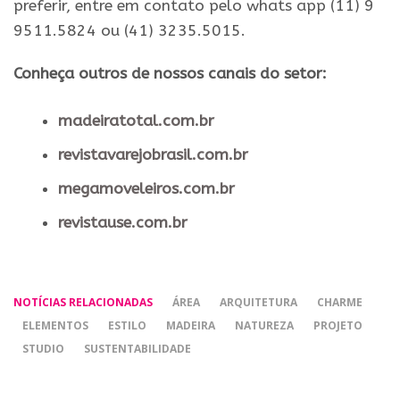
preferir, entre em contato pelo whats app (11) 9
9511.5824 ou (41) 3235.5015.
Conheça outros de nossos canais do setor:
madeiratotal.com.br
revistavarejobrasil.com.br
megamoveleiros.com.br
revistause.com.br
NOTÍCIAS RELACIONADAS
ÁREA
ARQUITETURA
CHARME
ELEMENTOS
ESTILO
MADEIRA
NATUREZA
PROJETO
STUDIO
SUSTENTABILIDADE