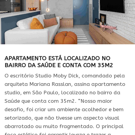
APARTAMENTO ESTÁ LOCALIZADO NO
BAIRRO DA SAÚDE E CONTA COM 35M2
O escritório Studio Moby Dick, comandado pela
arquiteta Mariana Rasslan, assina apartamento
studio, em São Paulo, localizado no bairro da
Saúde que conta com 35m2. “Nosso maior
desafio, foi criar um ambiente acolhedor e bem
setorizado, que não tivesse um aspecto visual
abarrotado ou muito fragmentado. O principal
foco estético foi garantir leveza e trazer a