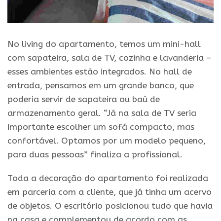
No living do apartamento, temos um mini-hall
com sapateira, sala de TV, cozinha e lavanderia –
esses ambientes estão integrados. No hall de
entrada, pensamos em um grande banco, que
poderia servir de sapateira ou baú de
armazenamento geral. “Já na sala de TV seria
importante escolher um sofá compacto, mas
confortável. Optamos por um modelo pequeno,
para duas pessoas” finaliza a profissional.
Toda a decoração do apartamento foi realizada
em parceria com a cliente, que já tinha um acervo
de objetos. O escritório posicionou tudo que havia
na casa e complementou de acordo com as