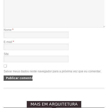
Nome
*
E-mail
*
Site
Salvar meus dados neste navegador para a próxima vez que eu comentar.
MAIS EM ARQUITETURA