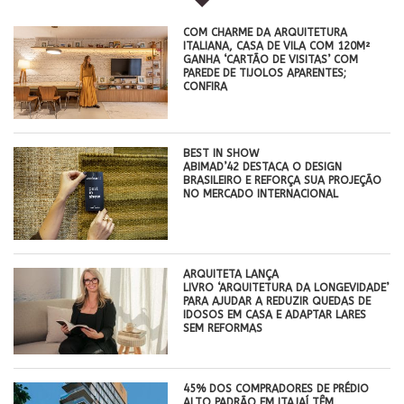
COM CHARME DA ARQUITETURA
ITALIANA, CASA DE VILA COM 120M²
GANHA ‘CARTÃO DE VISITAS’ COM
PAREDE DE TIJOLOS APARENTES;
CONFIRA
BEST IN SHOW
ABIMAD’42 DESTACA O DESIGN
BRASILEIRO E REFORÇA SUA PROJEÇÃO
NO MERCADO INTERNACIONAL
ARQUITETA LANÇA
LIVRO ‘ARQUITETURA DA LONGEVIDADE’
PARA AJUDAR A REDUZIR QUEDAS DE
IDOSOS EM CASA E ADAPTAR LARES
SEM REFORMAS
45% DOS COMPRADORES DE PRÉDIO
ALTO PADRÃO EM ITAJAÍ TÊM