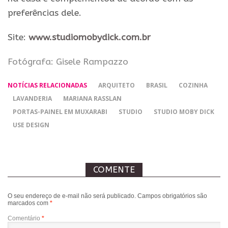
preferências dele.
Site:
www.studiomobydick.com.br
Fotógrafa: Gisele Rampazzo
NOTÍCIAS RELACIONADAS
ARQUITETO
BRASIL
COZINHA
LAVANDERIA
MARIANA RASSLAN
PORTAS-PAINEL EM MUXARABI
STUDIO
STUDIO MOBY DICK
USE DESIGN
COMENTE
O seu endereço de e-mail não será publicado.
Campos obrigatórios são
marcados com
*
Comentário
*