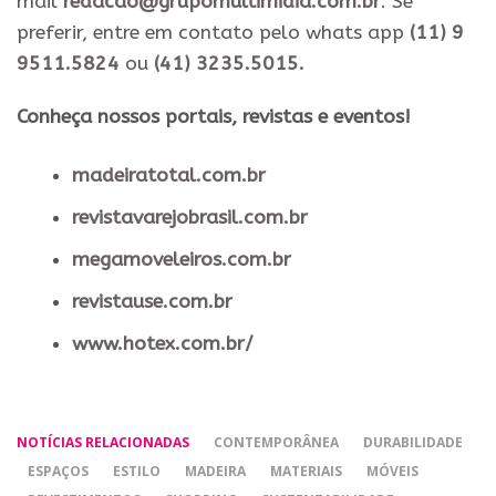
mail
redacao@grupomultimidia.com.br
. Se
preferir, entre em contato pelo whats app
(11) 9
9511.5824
ou
(41) 3235.5015.
​Conheça nossos ​portais, revistas e eventos​!
madeiratotal.com.br
revistavarejobrasil.com.br
megamoveleiros.com.br
revistause.com.br
www.hotex.com.br/
NOTÍCIAS RELACIONADAS
CONTEMPORÂNEA
DURABILIDADE
ESPAÇOS
ESTILO
MADEIRA
MATERIAIS
MÓVEIS