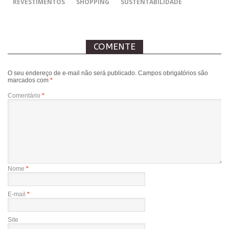
REVESTIMENTOS
SHOPPING
SUSTENTABILIDADE
COMENTE
O seu endereço de e-mail não será publicado.
Campos obrigatórios são
marcados com
*
Comentário
*
Nome
*
E-mail
*
Site