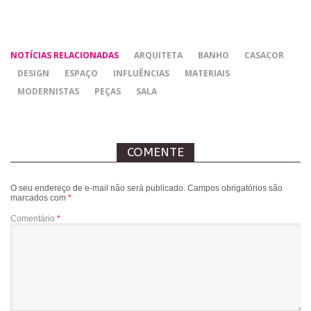
NOTÍCIAS RELACIONADAS
ARQUITETA
BANHO
CASACOR
DESIGN
ESPAÇO
INFLUÊNCIAS
MATERIAIS
MODERNISTAS
PEÇAS
SALA
COMENTE
O seu endereço de e-mail não será publicado.
Campos obrigatórios são
marcados com
*
Comentário
*