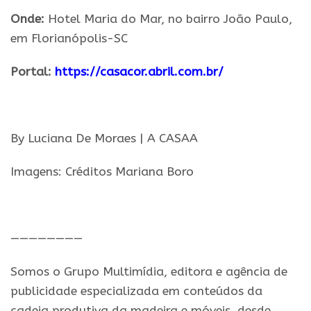
Onde:
Hotel Maria do Mar, no bairro João Paulo,
em Florianópolis-SC
Portal:
https://casacor.abril.com.br/
.
By Luciana De Moraes | A CASAA
Imagens: Créditos Mariana Boro
.
————————
Somos o Grupo Multimídia, editora e agência de
publicidade especializada em conteúdos da
cadeia produtiva da madeira e móveis, desde