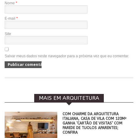
Nome
*
E-mail
*
Site
Salvar meus dados neste navegador para a próxima vez que eu comentar.
MAIS EM ARQUITETURA
COM CHARME DA ARQUITETURA
ITALIANA, CASA DE VILA COM 120M²
GANHA ‘CARTÃO DE VISITAS’ COM
PAREDE DE TIJOLOS APARENTES;
CONFIRA