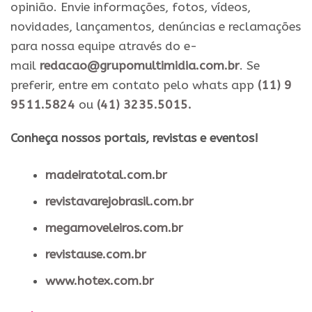
opinião. Envie informações, fotos, vídeos,
novidades, lançamentos, denúncias e reclamações
para nossa equipe através do e-
mail
redacao@grupomultimidia.com.br
. Se
preferir, entre em contato pelo whats app
(11) 9
9511.5824
ou
(41) 3235.5015.
​Conheça nossos ​portais, revistas e eventos​!
madeiratotal.com.br
revistavarejobrasil.com.br
megamoveleiros.com.br
revistause.com.br
www.hotex.com.br