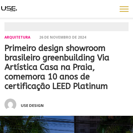
ARQUITETURA
26 DE NOVEMBRO DE 2024
Primeiro design showroom
brasileiro greenbuilding Via
Artística Casa na Praia,
comemora 10 anos de
certificação LEED Platinum
USE DESIGN