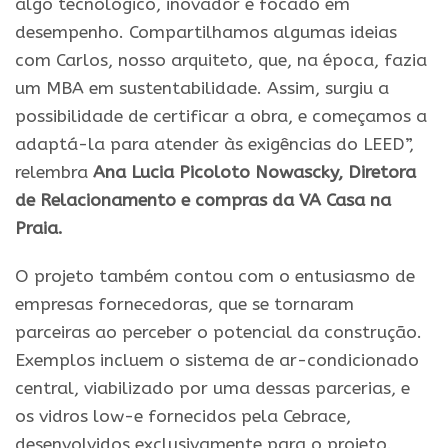
algo tecnológico, inovador e focado em
desempenho. Compartilhamos algumas ideias
com Carlos, nosso arquiteto, que, na época, fazia
um MBA em sustentabilidade. Assim, surgiu a
possibilidade de certificar a obra, e começamos a
adaptá-la para atender às exigências do LEED”,
relembra
Ana Lucia Picoloto Nowascky, Diretora
de Relacionamento e compras da VA Casa na
Praia.
O projeto também contou com o entusiasmo de
empresas fornecedoras, que se tornaram
parceiras ao perceber o potencial da construção.
Exemplos incluem o sistema de ar-condicionado
central, viabilizado por uma dessas parcerias, e
os vidros low-e fornecidos pela Cebrace,
desenvolvidos exclusivamente para o projeto.