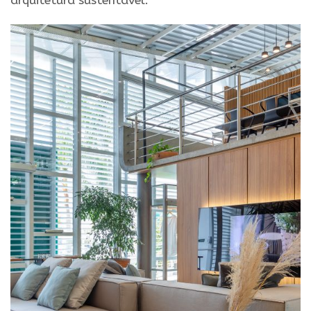
arquitetura sustentável.