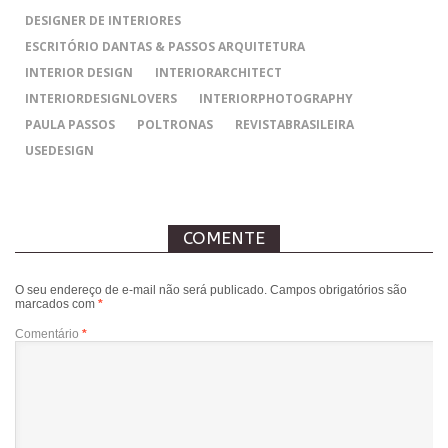
DESIGNER DE INTERIORES
ESCRITÓRIO DANTAS & PASSOS ARQUITETURA
INTERIOR DESIGN
INTERIORARCHITECT
INTERIORDESIGNLOVERS
INTERIORPHOTOGRAPHY
PAULA PASSOS
POLTRONAS
REVISTABRASILEIRA
USEDESIGN
COMENTE
O seu endereço de e-mail não será publicado.
Campos obrigatórios são
marcados com
*
Comentário
*