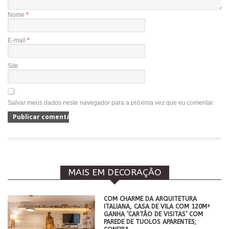
Nome
*
E-mail
*
Site
Salvar meus dados neste navegador para a próxima vez que eu comentar.
MAIS EM DECORAÇÃO
COM CHARME DA ARQUITETURA
ITALIANA, CASA DE VILA COM 120M²
GANHA ‘CARTÃO DE VISITAS’ COM
PAREDE DE TIJOLOS APARENTES;