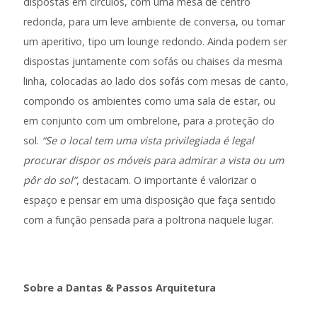
dispostas em círculos, com uma mesa de centro
redonda, para um leve ambiente de conversa, ou tomar
um aperitivo, tipo um lounge redondo. Ainda podem ser
dispostas juntamente com sofás ou chaises da mesma
linha, colocadas ao lado dos sofás com mesas de canto,
compondo os ambientes como uma sala de estar, ou
em conjunto com um ombrelone, para a proteção do
sol.
“Se o local tem uma vista privilegiada é legal
procurar dispor os móveis para admirar a vista ou um
pôr do sol”
, destacam. O importante é valorizar o
espaço e pensar em uma disposição que faça sentido
com a função pensada para a poltrona naquele lugar.
Sobre a Dantas & Passos Arquitetura