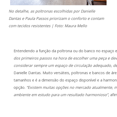
No detalhe, as poltronas escolhidas por Danielle
Dantas e Paula Passos priorizam o conforto e contam
com tecidos resistentes | Foto: Maura Mello
Entendendo a função da poltrona ou do banco no espaço e
dos primeiros passos na hora de escolher uma peça e de
considerar sempre um espaço de circulação adequado, de
Danielle Dantas. Muito versáteis, poltronas e bancos de á
tamanhos e é a dimensão do espaço disponível e a harmon
opção.
“Existem muitas opções no mercado atualmente, m
ambiente em estudo para um resultado harmonioso”
, afi