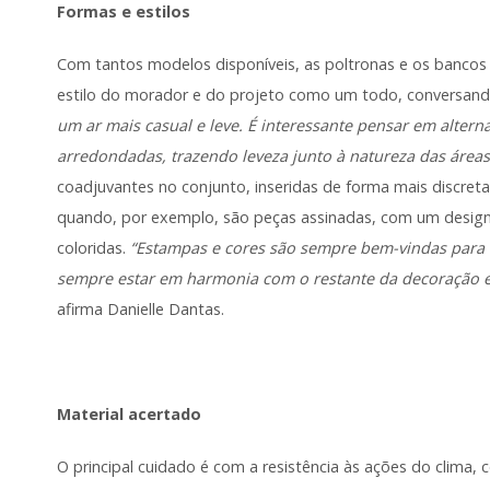
Formas e estilos
Com tantos modelos disponíveis, as poltronas e os bancos
estilo do morador e do projeto como um todo, conversand
um ar mais casual e leve. É interessante pensar em altern
arredondadas, trazendo leveza junto à natureza das áreas
coadjuvantes no conjunto, inseridas de forma mais discre
quando, por exemplo, são peças assinadas, com um
desig
coloridas.
“Estampas e cores são sempre bem-vindas para t
sempre estar em harmonia com o restante da decoração e,
afirma Danielle Dantas.
Material acertado
O principal cuidado é com a resistência às ações do clima,