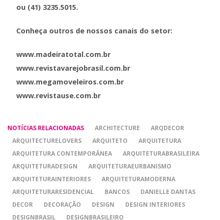
ou (41) 3235.5015.
Conheça outros de nossos canais do setor:
​www.madeiratotal.com.br
www.revistavarejobrasil.com.br
www.megamoveleiros.com.br
www.revistause.com.br
NOTÍCIAS RELACIONADAS
ARCHITECTURE
ARQDECOR
ARQUITECTURELOVERS
ARQUITETO
ARQUITETURA
ARQUITETURA CONTEMPORÂNEA
ARQUITETURABRASILEIRA
ARQUITETURADESIGN
ARQUITETURAEURBANISMO
ARQUITETURAINTERIORES
ARQUITETURAMODERNA
ARQUITETURARESIDENCIAL
BANCOS
DANIELLE DANTAS
DECOR
DECORAÇÃO
DESIGN
DESIGN INTERIORES
DESIGNBRASIL
DESIGNBRASILEIRO