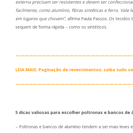
externa precisam ser resistentes e devem ser confeccio
facilmente, como alumínio, fibras sintéticas e ferro. Val
em lugares que chovem”,
afirma Paula Passos. Os tecidos
sequem de forma rápida – como os sintéticos.
——————————————————————————
LEIA MAIS: Paginação de revestimentos: saiba tudo s
——————————————————————————
5 dicas valiosas para escolher poltronas e bancos de 
– Poltronas e bancos de alumínio tendem a ser mais leves e