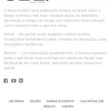
A Revista USE é uma publicação inédita no Brasil sobre o
design intrínseco nas mais variadas peças do mobiliário,
decoração e artigos de desejo que traduzem nossa relação
com o mundo e tudo o que nos cerca.
Portal - No portal vocês poderão conferir notícias
atualizadas diariamente sobre o mundo da decoração, suas
inovações e tendências.
Revista - Com publicação quadrimestral, a revista impressa
reúne o que há de mais inusitado do mundo do design com
distribuição em todo Brasil, tem duas versões: impressa e
digital.
USE DESIGN
EDIÇÕES
AGENDA DE EVENTOS
LOJA VIRTUAL B2B
MÍDIA KIT
CONTATO