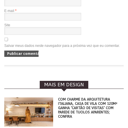
E-mail
*
Site
Salvar meus dados neste navegador para a próxima vez que eu comentar.
MAIS EM DESIGN
COM CHARME DA ARQUITETURA
ITALIANA, CASA DE VILA COM 120M²
GANHA ‘CARTÃO DE VISITAS’ COM
PAREDE DE TIJOLOS APARENTES;
CONFIRA