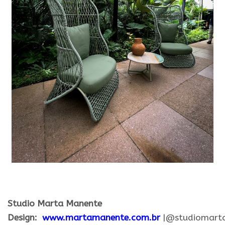
.
Studio Marta Manente
Design:
www.martamanente.com.br
|@studiomart