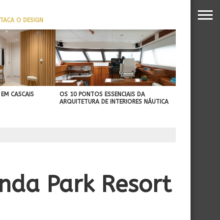
TACA O DESIGN
REFORÇA SUA PROJEÇÃO
NTERNACIONAL
 EM CASCAIS
OS 10 PONTOS ESSENCIAIS DA
ARQUITETURA DE INTERIORES NÁUTICA
nda Park Resort