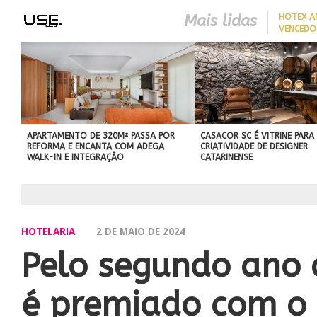
Mais lidas
HOTEX A
VENCEDO
MAIORES
HOTELAR
APARTAMENTO DE 320M² PASSA POR
CASACOR SC É VITRINE PARA
REFORMA E ENCANTA COM ADEGA
CRIATIVIDADE DE DESIGNER
WALK-IN E INTEGRAÇÃO
CATARINENSE
HOTELARIA
2 DE MAIO DE 2024
Pelo segundo ano 
é premiado com o 