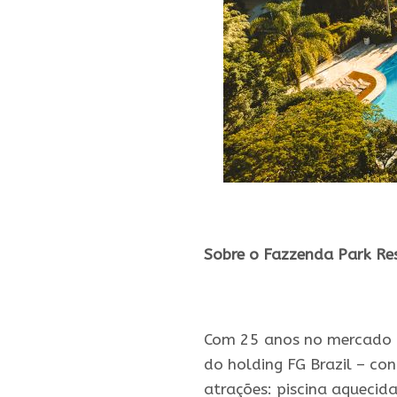
.
Sobre o Fazzenda Park Re
.
Com 25 anos no mercado d
do holding FG Brazil – co
atrações: piscina aquecid