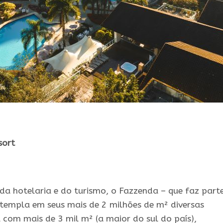
sort
a hotelaria e do turismo, o Fazzenda – que faz part
ntempla em seus mais de 2 milhões de m² diversas
a com mais de 3 mil m² (a maior do sul do país),