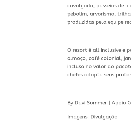
cavalgada, passeios de bi
pebolim, arvorismo, trilh
produzidas pela equipe re
.
O resort é all inclusive e 
almoço, café colonial, jan
incluso no valor do pacot
chefes adapta seus pratos 
.
By Davi Sommer | Apoio 
Imagens: Divulgação
.