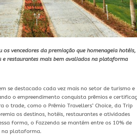
u os vencedores da premiação que homenageia hotéis,
es e restaurantes mais bem avaliados na plataforma
em se destacado cada vez mais no setor de turismo e
uando o empreendimento conquista prêmios e certifica
a o trade, como o Prêmio Travellers’ Choice, da Trip
emia os destinos, hotéis, restaurantes e atividades
 Dessa forma, o Fazzenda se mantém entre os 10% de
s na plataforma.