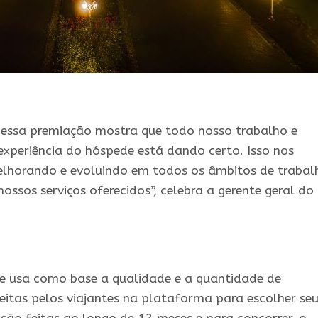
 essa premiação mostra que todo nosso trabalho e
xperiência do hóspede está dando certo. Isso nos
elhorando e evoluindo em todos os âmbitos de trabal
ssos serviços oferecidos”, celebra a gerente geral do
ce usa como base a qualidade e a quantidade de
eitas pelos viajantes na plataforma para escolher se