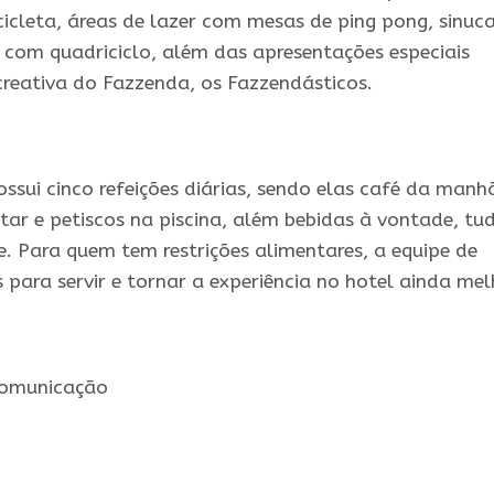
cicleta, áreas de lazer com mesas de ping pong, sinuca
a com quadriciclo, além das apresentações especiais
creativa do Fazzenda, os Fazzendásticos.
possui cinco refeições diárias, sendo elas café da manh
tar e petiscos na piscina, além bebidas à vontade, tu
e. Para quem tem restrições alimentares, a equipe de
para servir e tornar a experiência no hotel ainda mel
Comunicação