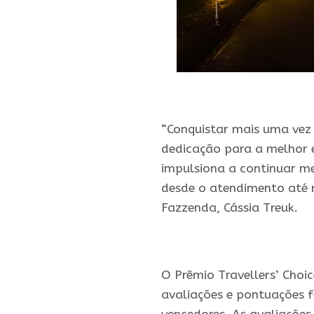
.
“Conquistar mais uma vez
dedicação para a melhor e
impulsiona a continuar m
desde o atendimento até no
Fazzenda, Cássia Treuk.
.
O Prêmio Travellers’ Choi
avaliações e pontuações f