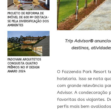
PROJETO DE REFORMA DE
IMÓVEL DE 600 M² DESTACA-
SE PELA DIVERSIFICAÇÃO DOS
AMBIENTES
Trip Advisor® anuncio
destinos, atividad
.
PADOVANI ARQUITETOS
CONQUISTA QUATRO
PRÊMIOS NO IF DESIGN
O Fazzenda Park Resort t
AWARD 2024
hotelaria. Isso se nota q
com grande relevância par
Advisor. A condecoração pr
favoritas dos viajantes.
perfis mais bem avaliado