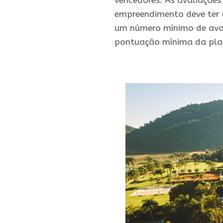
vencedores. As avaliações
empreendimento deve ter u
um número mínimo de aval
pontuação mínima da pl
.