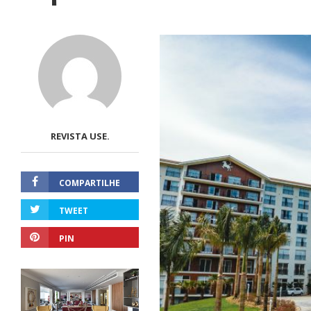
REVISTA USE.
COMPARTILHE
TWEET
PIN