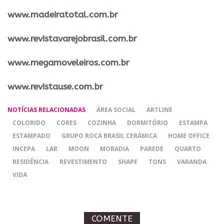
​www.madeiratotal.com.br
www.revistavarejobrasil.com.br
www.megamoveleiros.com.br
www.revistause.com.br
NOTÍCIAS RELACIONADAS
ÁREA SOCIAL
ARTLINE
COLORIDO
CORES
COZINHA
DORMITÓRIO
ESTAMPA
ESTAMPADO
GRUPO ROCA BRASIL CERÁMICA
HOME OFFICE
INCEPA
LAR
MOON
MORADIA
PAREDE
QUARTO
RESIDÊNCIA
REVESTIMENTO
SHAPE
TONS
VARANDA
VIDA
COMENTE