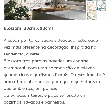
Blossom (30cm x 90cm)
A estampa floral, suave
e
delicada, está cada
vez
mais
presente na decoração. Inspirada na
tendência, a série
Blossom
traz
para
as
paredes
um charme
atemporal, com uma composição de relevos
geométricos
e
grafismos florais. O revestimento é
uma ótima alternativa
para
quem quer dar vida
aos ambientes, em painéis
ou
paredes
inteiras,
e
pode ser usado em
cozinhas, lavabos
e
banheiros.