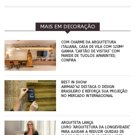
MAIS EM DECORAÇÃO
COM CHARME DA ARQUITETURA
ITALIANA, CASA DE VILA COM 120M²
GANHA ‘CARTÃO DE VISITAS’ COM
PAREDE DE TIJOLOS APARENTES;
CONFIRA
BEST IN SHOW
ABIMAD’42 DESTACA O DESIGN
BRASILEIRO E REFORÇA SUA PROJEÇÃO
NO MERCADO INTERNACIONAL
ARQUITETA LANÇA
LIVRO ‘ARQUITETURA DA LONGEVIDADE’
PARA AJUDAR A REDUZIR QUEDAS DE