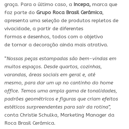
graça.
Para
o último caso, a
Incepa,
marca que
faz parte do
Grupo Roca Brasil Cerámica
,
apresenta uma seleção de produtos repletos de
vivacidade, a partir de diferentes
formas
e
desenhos, todos com o objetivo
de
tornar
a decoração ainda
mais
atrativa.
“
Nossas peças
estampadas
são bem-vindas em
muitos espaços. Desde quartos, cozinhas,
varandas, áreas sociais em geral
e
, até
mesmo,
para
dar um up no cantinho do home
office. Temos uma ampla gama de tonalidades,
padrões geométricos
e
figuras que criam efeitos
estéticos surpreendentes
para
sair da rotina
”,
conta Christie Schulka, Marketing Manager da
Roca Brasil Cerámica.