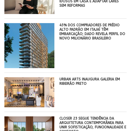
IDOSOS EM CASA E ADAPTAR LARES
SEM REFORMAS
45% DOS COMPRADORES DE PRÉDIO
ALTO PADRÃO EM ITAJAÍ TÊM
EMBARCAÇÃO; DADO REVELA PERFIL DO
NOVO MILIONÁRIO BRASILEIRO
​URBAN ARTS INAUGURA GALERIA EM
RIBEIRÃO PRETO
CLOSER 23 SEGUE TENDÊNCIA DA
ARQUITETURA CONTEMPORÂNEA PARA
UNIR SOFISTICAÇÃO, FUNCIONALIDADE E