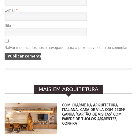
E-mail
*
Site
Salvar meus dados neste navegador para a próxima vez que eu comentar.
MAIS EM ARQUITETURA
COM CHARME DA ARQUITETURA
ITALIANA, CASA DE VILA COM 120M²
GANHA ‘CARTÃO DE VISITAS’ COM
PAREDE DE TIJOLOS APARENTES;
CONFIRA