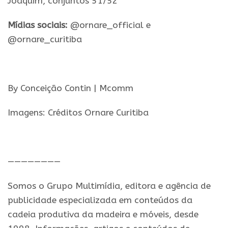
Joaquim, conjuntos 51/52
Mídias sociais:
@ornare_official e
@ornare_curitiba
.
By Conceição Contin | Mcomm
Imagens: Créditos Ornare Curitiba
.
————————
Somos o Grupo Multimídia, editora e agência de
publicidade especializada em conteúdos da
cadeia produtiva da madeira e móveis, desde