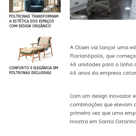
POLTRONAS TRANSFORMAM
A ESTÉTICA DOS ESPAÇOS
COM DESIGN ORGÂNICO
A Olsen vai lançar uma e
Florianópolis, que começa
46 unidades para a linha 
CONFORTO E ELEGÂNCIA EM
46 anos da empresa catar
POLTRONAS EXCLUSIVAS
.
Com um design inovador e 
combinações que elevam a 
primeira vez que uma emp
mostra em Santa Catarina