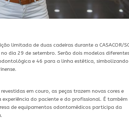
dição limitada de duas cadeiras durante a CASACOR/S
 no dia 29 de setembro. Serão dois modelos diferentes
odontológica e 46 para a linha estética, simbolizando
inense.
revestidas em couro, as peças trazem novas cores e
experiência do paciente e do profissional. É também
resa de equipamentos odontomédicos participa da
.