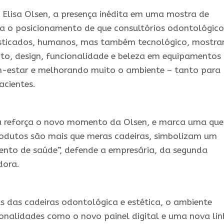
 Elisa Olsen, a presença inédita em uma mostra de
rça o posicionamento de que consultórios odontológico
isticados, humanos, mas também tecnológico, mostr
orto, design, funcionalidade e beleza em equipamentos
-estar e melhorando muito o ambiente – tanto para
acientes.
a reforça o novo momento da Olsen, e marca uma que
odutos são mais que meras cadeiras, simbolizam um
ento de saúde”, defende a empresária, da segunda
dora.
s das cadeiras odontológica e estética, o ambiente
onalidades como o novo painel digital e uma nova li