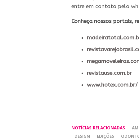
entre em contato pelo w
​Conheça nossos ​portais, re
madeiratotal.com.b
revistavarejobrasil.
megamoveleiros.co
revistause.com.br
www.hotex.com.br/
NOTÍCIAS RELACIONADAS
AM
DESIGN
EDIÇÕES
ODONTO