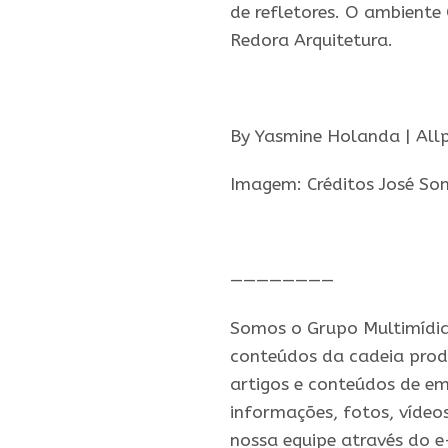
de refletores. O ambiente
Redora Arquitetura.
.
By Yasmine Holanda | All
Imagem: Créditos José So
.
————————
Somos o Grupo Multimídia,
conteúdos da cadeia prod
artigos e conteúdos de em
informações, fotos, vídeo
nossa equipe através do 