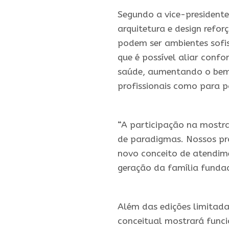
.
Segundo a vice-presidente
arquitetura e design refo
podem ser ambientes sof
que é possível aliar conf
saúde, aumentando o bem
profissionais como para p
.
“A participação na mostr
de paradigmas. Nossos pr
novo conceito de atendim
geração da família funda
.
Além das edições limitada
conceitual mostrará funci