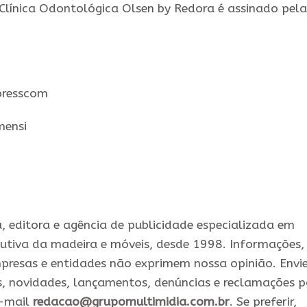
 Clínica Odontológica Olsen by Redora é assinado pela
presscom
mensi
 editora e agência de publicidade especializada em
utiva da madeira e móveis, desde 1998. Informações,
presas e entidades não exprimem nossa opinião. Envi
s, novidades, lançamentos, denúncias e reclamações 
e-mail
redacao@grupomultimidia.com.br
. Se preferir,