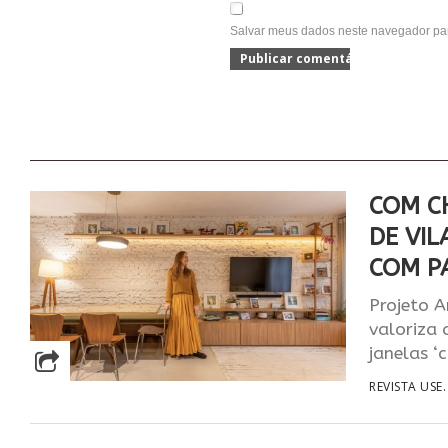
Salvar meus dados neste navegador par
COM C
DE VIL
COM P
Projeto A
valoriza 
janelas ‘
REVISTA USE.