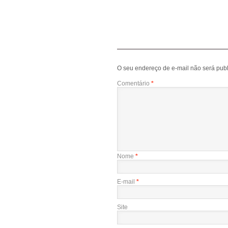
O seu endereço de e-mail não será publ
Comentário
*
Nome
*
E-mail
*
Site