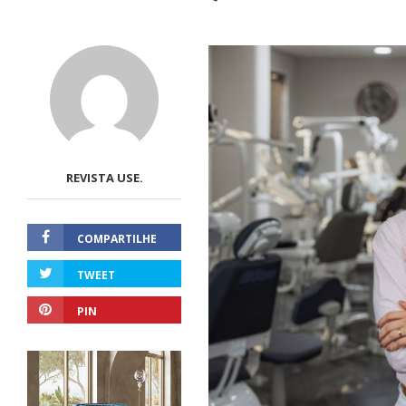
REVISTA USE.
COMPARTILHE
TWEET
PIN