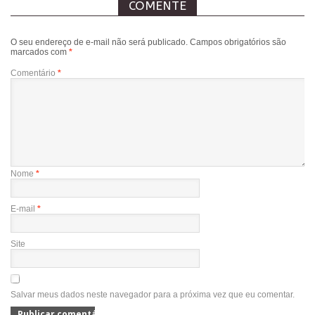
COMENTE
O seu endereço de e-mail não será publicado.
Campos obrigatórios são
marcados com
*
Comentário
*
Nome
*
E-mail
*
Site
Salvar meus dados neste navegador para a próxima vez que eu comentar.