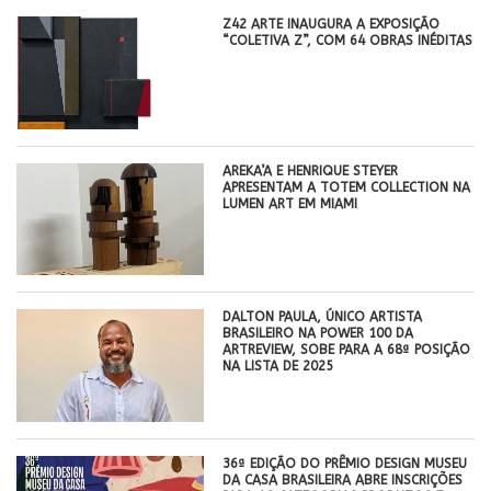
Z42 ARTE INAUGURA A EXPOSIÇÃO
“COLETIVA Z”, COM 64 OBRAS INÉDITAS
AREKA’A E HENRIQUE STEYER
APRESENTAM A TOTEM COLLECTION NA
LUMEN ART EM MIAMI
DALTON PAULA, ÚNICO ARTISTA
BRASILEIRO NA POWER 100 DA
ARTREVIEW, SOBE PARA A 68ª POSIÇÃO
NA LISTA DE 2025
36ª EDIÇÃO DO PRÊMIO DESIGN MUSEU
DA CASA BRASILEIRA ABRE INSCRIÇÕES