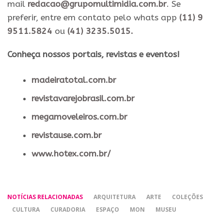
mail
redacao@grupomultimidia.com.br
. Se
preferir, entre em contato pelo whats app
(11) 9
9511.5824
ou
(41) 3235.5015.
​Conheça nossos ​portais, revistas e eventos​!
madeiratotal.com.br
revistavarejobrasil.com.br
megamoveleiros.com.br
revistause.com.br
www.hotex.com.br/
NOTÍCIAS RELACIONADAS
ARQUITETURA
ARTE
COLEÇÕES
CULTURA
CURADORIA
ESPAÇO
MON
MUSEU