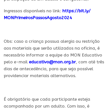
Ingressos disponíveis no link:
https://bit.ly/
MONPrimeirosPassosAgosto2024
.
Obs: caso a criança possua alergia ou restrição
aos materiais que serão utilizados na
oficina
, é
necessário informar a equipe do
MON
Educativo
pelo e-mail
educativo@
mon
.org.br
, com até três
dias de antecedência,
para
que seja possível
providenciar materiais alternativos.
.
É obrigatório que cada participante esteja
acompanhado por um adulto. Com isso, é