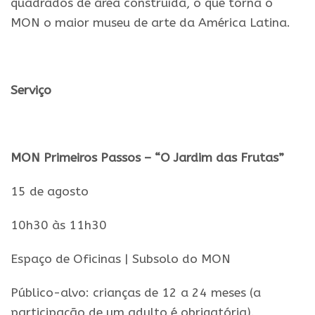
quadrados de área construída, o que torna o
MON o maior museu de arte da América Latina.
.
Serviço
.
MON
Primeiros Passos – “O Jardim das Frutas”
15 de agosto
10h30 às 11h30
Espaço de Oficinas | Subsolo do
MON
Público-alvo:
crianças
de 12 a 24 meses (a
participação de um adulto é obrigatória).