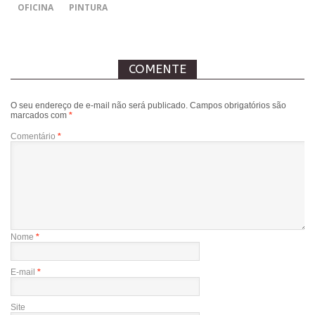
OFICINA
PINTURA
COMENTE
O seu endereço de e-mail não será publicado.
Campos obrigatórios são
marcados com
*
Comentário
*
Nome
*
E-mail
*
Site