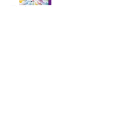
ABRE NESTA QUINTA-FEIRA 11 DE MAIO
I RIO DE JANEIRO – RJ I GOZTO |
GALERIA DE DESIGN DO RIO APRESENTA
ASSENTAMENTOS | EXPOSIÇÃO DE
GUILHERME GAFI | BECO DO BOTICÁRIO,
1
ARTE POTENTE DE FRIDA KHALO INSPIRA
COMPOSIÇÃO DE QUARTO
SUPERLIMÃO ASSINA CONCEITO DA
NOVA UNIDADE DA LOJA ALTO GIRO