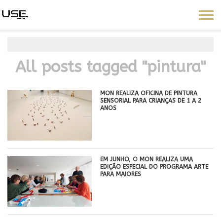
All posts tagged "pintura"
MON REALIZA OFICINA DE PINTURA
SENSORIAL PARA CRIANÇAS DE 1 A 2
ANOS
EM JUNHO, O MON REALIZA UMA
EDIÇÃO ESPECIAL DO PROGRAMA ARTE
PARA MAIORES