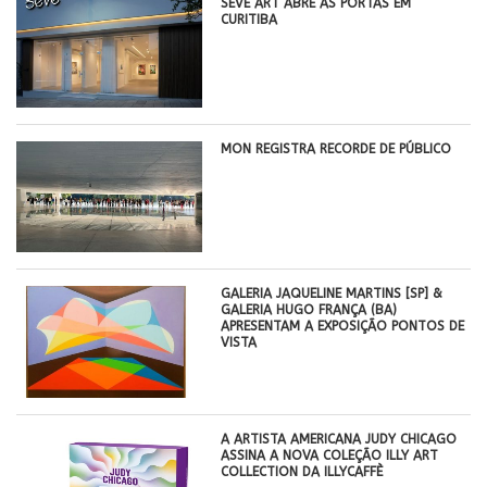
SÈVE ART ABRE AS PORTAS EM
CURITIBA
MON REGISTRA RECORDE DE PÚBLICO
GALERIA JAQUELINE MARTINS [SP] &
GALERIA HUGO FRANÇA (BA)
APRESENTAM A EXPOSIÇÃO PONTOS DE
VISTA
A ARTISTA AMERICANA JUDY CHICAGO
ASSINA A NOVA COLEÇÃO ILLY ART
COLLECTION DA ILLYCAFFÈ