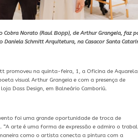
o Cobra Norato (Raul Ворр), de Arthur Grangeia, faz p
o Daniela Schmitt Arquitetura, na Casacor Santa Catari
tt promoveu na quinta-feira, 1, a Oficina de Aquarela
 poeta visual Arthur Grangeia e com a presença de
 loja Dass Design, em Balneário Camboriú.
evento foi uma grande oportunidade de troca de
a. “A arte é uma forma de expressão e admiro o traba
maneira como o artista conecta a pintura com a