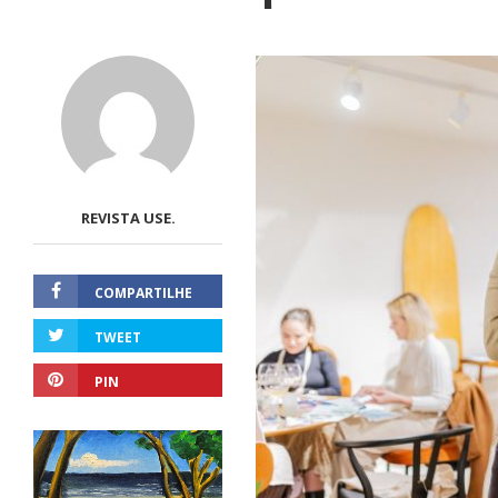
REVISTA USE.
COMPARTILHE
TWEET
PIN