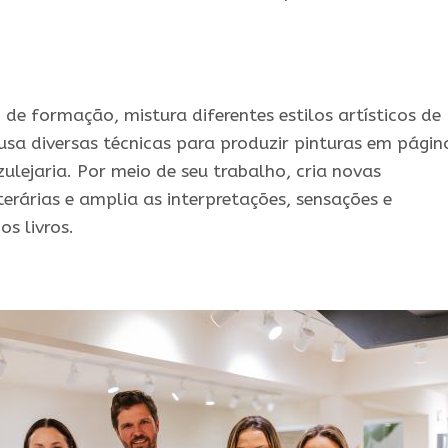
 de formação, mistura diferentes estilos artísticos de
 usa diversas técnicas para produzir pinturas em págin
zulejaria. Por meio de seu trabalho, cria novas
terárias e amplia as interpretações, sensações e
os livros.