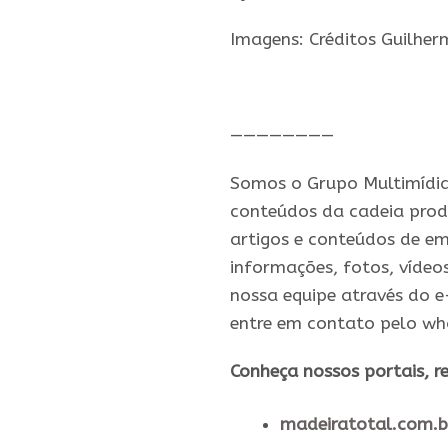
Imagens: Créditos Guilhe
.
————————
Somos o Grupo Multimídia,
conteúdos da cadeia prod
artigos e conteúdos de em
informações, fotos, vídeo
nossa equipe através do 
entre em contato pelo w
​Conheça nossos ​portais, re
madeiratotal.com.b