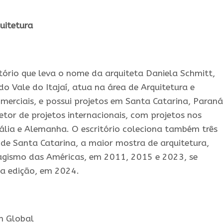
uitetura
ório que leva o nome da arquiteta Daniela Schmitt,
o Vale do Itajaí, atua na área de Arquitetura e
 comerciais, e possui projetos em Santa Catarina, Paraná
tor de projetos internacionais, com projetos nos
tália e Alemanha. O escritório coleciona também três
 de Santa Catarina, a maior mostra de arquitetura,
isagismo das Américas, em 2011, 2015 e 2023, se
ta edição, em 2024.
h Global