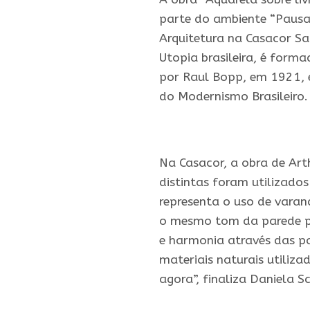
parte do ambiente “Pausa 
Arquitetura na Casacor Sa
Utopia brasileira, é forma
por Raul Bopp, em 1921,
do Modernismo Brasileiro.
.
Na Casacor, a obra de Art
distintas foram utilizado
representa o uso de varan
o mesmo tom da parede par
e harmonia através das pa
materiais naturais utiliz
agora”, finaliza Daniela S