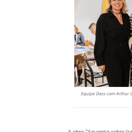
Equipe Dass com Arthur Gr
.
A obra “Aquarela sobre liv