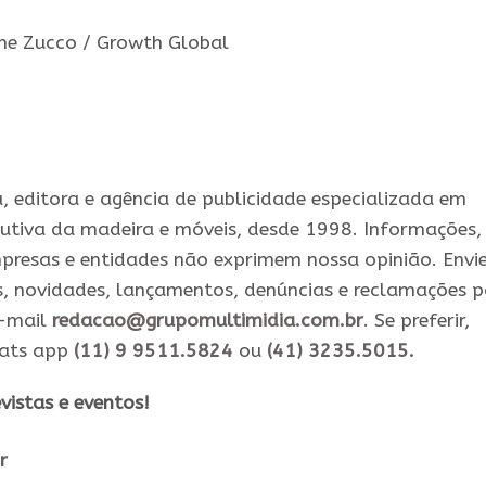
rme Zucco / Growth Global
 editora e agência de publicidade especializada em
utiva da madeira e móveis, desde 1998. Informações,
presas e entidades não exprimem nossa opinião. Envi
s, novidades, lançamentos, denúncias e reclamações 
e-mail
redacao@grupomultimidia.com.br
. Se preferir,
hats app
(11) 9 9511.5824
ou
(41) 3235.5015.
vistas e eventos​!
r