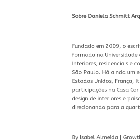
.
Sobre Daniela Schmitt Arq
.
Fundado em 2009, o escrit
formada na Universidade d
Interiores, residenciais e
São Paulo. Há ainda um se
Estados Unidos, França, I
participações na Casa Cor
design de interiores e pa
direcionando para a quar
.
By Isabel Almeida | Growt