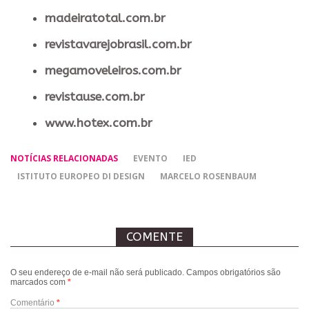
madeiratotal.com.br
revistavarejobrasil.com.br
megamoveleiros.com.br
revistause.com.br
www.hotex.com.br
NOTÍCIAS RELACIONADAS
EVENTO
IED
ISTITUTO EUROPEO DI DESIGN
MARCELO ROSENBAUM
COMENTE
O seu endereço de e-mail não será publicado.
Campos obrigatórios são
marcados com
*
Comentário
*