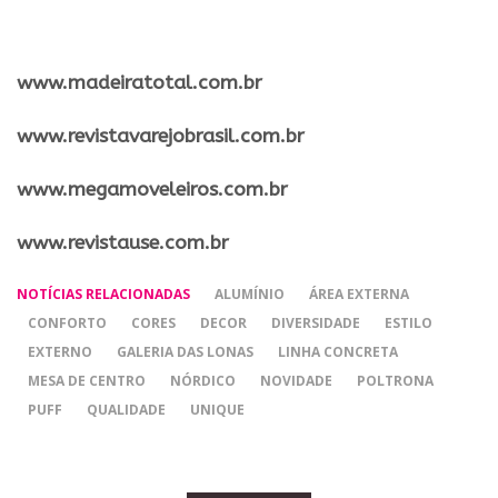
​www.madeiratotal.com.br
www.revistavarejobrasil.com.br
www.megamoveleiros.com.br
www.revistause.com.br
NOTÍCIAS RELACIONADAS
ALUMÍNIO
ÁREA EXTERNA
CONFORTO
CORES
DECOR
DIVERSIDADE
ESTILO
EXTERNO
GALERIA DAS LONAS
LINHA CONCRETA
MESA DE CENTRO
NÓRDICO
NOVIDADE
POLTRONA
PUFF
QUALIDADE
UNIQUE