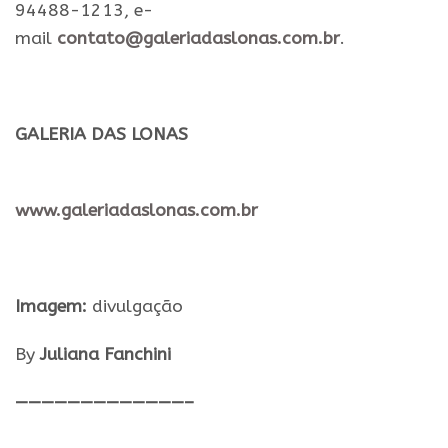
94488-1213, e-
mail
contato@galeriadaslonas.com.br
.
GALERIA
DAS
LONAS
www.galeriadaslonas.com.br
Imagem:
divulgação
By
Juliana Fanchini
—————————————–