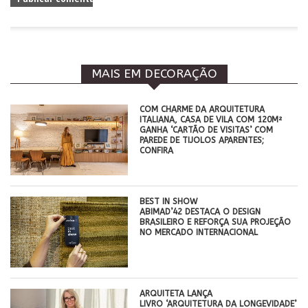
MAIS EM DECORAÇÃO
COM CHARME DA ARQUITETURA
ITALIANA, CASA DE VILA COM 120M²
GANHA ‘CARTÃO DE VISITAS’ COM
PAREDE DE TIJOLOS APARENTES;
CONFIRA
BEST IN SHOW
ABIMAD’42 DESTACA O DESIGN
BRASILEIRO E REFORÇA SUA PROJEÇÃO
NO MERCADO INTERNACIONAL
ARQUITETA LANÇA
LIVRO ‘ARQUITETURA DA LONGEVIDADE’