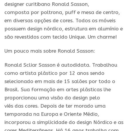
designer curitibano
Ronald
Sasson
,
composta
por
poltrona, puff e mesa de centro,
em diversas opções de cores. Todos os móveis
possuem design nórdico, estrutura em alumínio e
são revestidos com tecido Unique. Um charme!
Um pouco mais sobre
Ronald
Sasson
:
Ronald
Scliar
Sasson
é autodidata. Trabalhou
como artista plástico
por
12 anos sendo
selecionado em mais de 15 salões
por
todo o
Brasil. Sua formação em artes plásticas lhe
proporcionou uma visão do design pelo
viés
das
cores. Depois de ter morado uma
temporada na Europa e Oriente Médio,
incorporou a simplicidade do design Nórdico e as
cores Mediterrâneas. Há 16 anos trabalha com