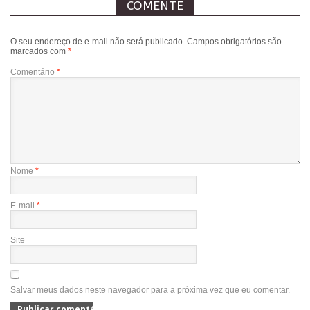
COMENTE
O seu endereço de e-mail não será publicado.
Campos obrigatórios são
marcados com
*
Comentário
*
Nome
*
E-mail
*
Site
Salvar meus dados neste navegador para a próxima vez que eu comentar.