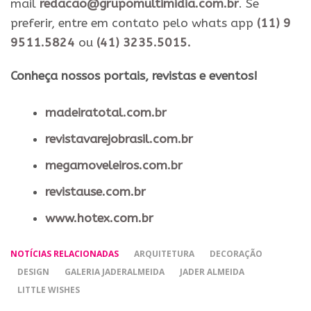
mail
redacao@grupomultimidia.com.br
. Se
preferir, entre em contato pelo whats app
(11) 9
9511.5824
ou
(41) 3235.5015.
​Conheça nossos ​portais, revistas e eventos​!
madeiratotal.com.br
revistavarejobrasil.com.br
megamoveleiros.com.br
revistause.com.br
www.hotex.com.br
NOTÍCIAS RELACIONADAS
ARQUITETURA
DECORAÇÃO
DESIGN
GALERIA JADERALMEIDA
JADER ALMEIDA
LITTLE WISHES