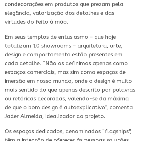
condecorações em produtos que prezam pela
elegância, valorização dos detalhes e das
virtudes do feito à mão.
Em seus templos de entusiasmo – que hoje
totalizam 10 showrooms – arquitetura, arte,
design e comportamento estão presentes em
cada detalhe. “Não os definimos apenas como
espaços comerciais, mas sim como espaços de
imersão em nosso mundo, onde o design é muito
mais sentido do que apenas descrito por palavras
ou retóricas decoradas, valendo-se da máxima
de que o bom design é autoexplicativo”, comenta
Jader Almeida, idealizador do projeto.
Os espaços dedicados, denominados “flagships”,
têm a intenção de oferecer às pessoas soluções