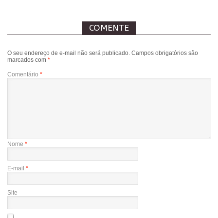
COMENTE
O seu endereço de e-mail não será publicado.
Campos obrigatórios são
marcados com
*
Comentário
*
Nome
*
E-mail
*
Site