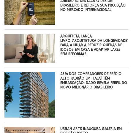
ABIMAD’42 DESTACA O DESIGN
BRASILEIRO E REFORÇA SUA PROJEÇÃO
NO MERCADO INTERNACIONAL
ARQUITETA LANÇA
LIVRO ‘ARQUITETURA DA LONGEVIDADE’
PARA AJUDAR A REDUZIR QUEDAS DE
IDOSOS EM CASA E ADAPTAR LARES
SEM REFORMAS
45% DOS COMPRADORES DE PRÉDIO
ALTO PADRÃO EM ITAJAÍ TÊM
EMBARCAÇÃO; DADO REVELA PERFIL DO
NOVO MILIONÁRIO BRASILEIRO
​URBAN ARTS INAUGURA GALERIA EM