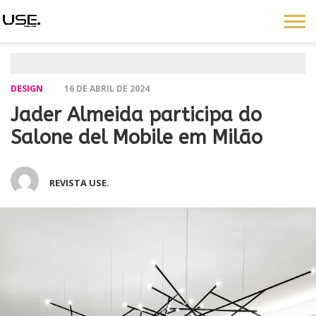
DESIGN
16 DE ABRIL DE 2024
Jader Almeida participa do
Salone del Mobile em Milão
REVISTA USE.