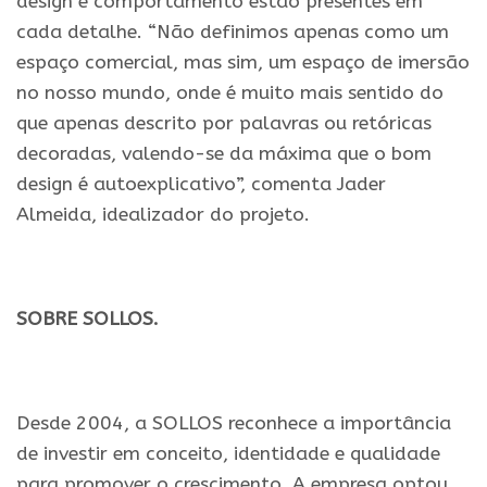
design e comportamento estão presentes em
cada detalhe. “Não definimos apenas como um
espaço comercial, mas sim, um espaço de imersão
no nosso mundo, onde é muito mais sentido do
que apenas descrito por palavras ou retóricas
decoradas, valendo-se da máxima que o bom
design é autoexplicativo”, comenta Jader
Almeida, idealizador do projeto.
.
SOBRE SOLLOS.
.
Desde 2004, a SOLLOS reconhece a importância
de investir em conceito, identidade e qualidade
para promover o crescimento. A empresa optou