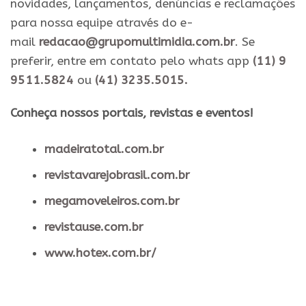
novidades, lançamentos, denúncias e reclamações
para nossa equipe através do e-
mail
redacao@grupomultimidia.com.br
. Se
preferir, entre em contato pelo whats app
(11) 9
9511.5824
ou
(41) 3235.5015.
​Conheça nossos ​portais, revistas e eventos​!
madeiratotal.com.br
revistavarejobrasil.com.br
megamoveleiros.com.br
revistause.com.br
www.hotex.com.br/